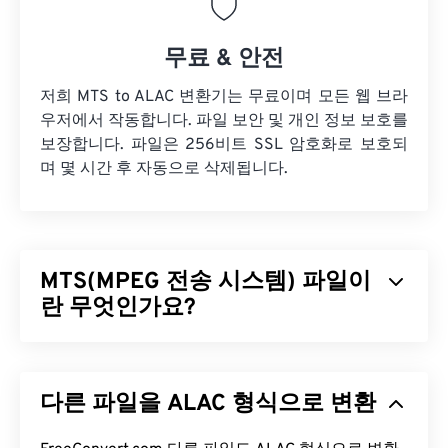
무료 & 안전
저희 MTS to ALAC 변환기는 무료이며 모든 웹 브라
우저에서 작동합니다. 파일 보안 및 개인 정보 보호를
보장합니다. 파일은 256비트 SSL 암호화로 보호되
며 몇 시간 후 자동으로 삭제됩니다.
MTS(MPEG 전송 시스템) 파일이
란 무엇인가요?
MPEG 전송 시스템(MTS)은
고화질(HD)
캠코더가 비
디오와 오디오를 캡처할 때 생성하는 파일 형식입니
다른 파일을 ALAC 형식으로 변환
다.
소니
와
파나소닉이
MTS를 개발했지만,
캐논
,
JVC
및 기타 캠코더도 MTS 파일을 생성합니다. 이 파