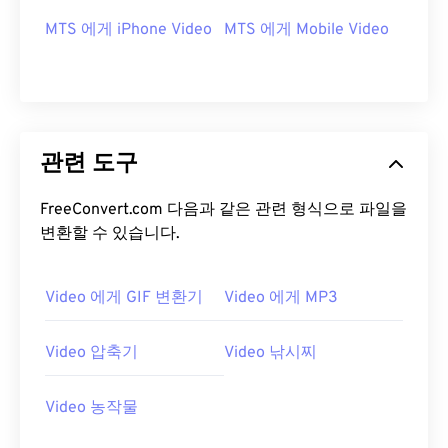
MTS 에게 iPhone Video
MTS 에게 Mobile Video
00
00
00
00
00
00
00
00
00
00
00
00
00
00
00
00
01
01
01
01
01
01
01
01
관련 도구
02
02
02
02
02
02
02
02
FreeConvert.com 다음과 같은 관련 형식으로 파일을
03
03
03
03
03
03
03
03
변환할 수 있습니다.
04
04
04
04
04
04
04
04
05
05
05
05
05
05
05
05
Video 에게 GIF 변환기
Video 에게 MP3
06
06
06
06
06
06
06
06
Video 압축기
Video 낚시찌
07
07
07
07
07
07
07
07
08
08
08
08
08
08
08
08
Video 농작물
09
09
09
09
09
09
09
09