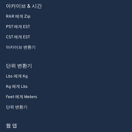
아카이브 & 시간
63
63
64
64
RAR 에게 Zip
65
65
PST 에게 EST
66
66
CST 에게 EST
67
67
아카이브 변환기
68
68
단위 변환기
69
69
70
70
Lbs 에게 Kg
71
71
Kg 에게 Lbs
72
72
Feet 에게 Meters
73
73
단위 변환기
74
74
웹 앱
75
75