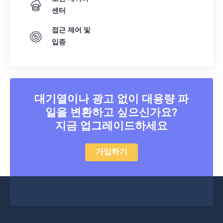
23
23
23
23
23
23
23
23
센터
24
24
24
24
24
24
접근 제어 및
25
25
25
25
25
25
입증
26
26
26
26
26
26
27
27
27
27
27
27
28
28
28
28
28
28
대기열이나 광고 없이 대용량 파
29
29
29
29
29
29
일을 변환하고 싶으신가요?
30
30
30
30
30
30
지금 업그레이드하세요
31
31
31
31
31
31
가입하기
32
32
32
32
32
32
33
33
33
33
33
33
34
34
34
34
34
34
35
35
35
35
35
35