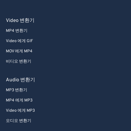
36
36
36
36
36
36
37
37
37
37
37
37
38
38
38
38
38
38
Video 변환기
39
39
39
39
39
39
MP4 변환기
40
40
40
40
40
40
Video 에게 GIF
41
41
41
41
41
41
MOV 에게 MP4
42
42
42
42
42
42
비디오 변환기
43
43
43
43
43
43
44
44
44
44
44
44
Audio 변환기
45
45
45
45
45
45
MP3 변환기
46
46
46
46
46
46
MP4 에게 MP3
47
47
47
47
47
47
Video 에게 MP3
48
48
48
48
48
48
오디오 변환기
49
49
49
49
49
49