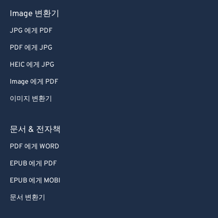
50
50
50
50
50
50
Image 변환기
51
51
51
51
51
51
JPG 에게 PDF
52
52
52
52
52
52
PDF 에게 JPG
53
53
53
53
53
53
HEIC 에게 JPG
54
54
54
54
54
54
Image 에게 PDF
55
55
55
55
55
55
이미지 변환기
56
56
56
56
56
56
57
57
57
57
57
57
문서 & 전자책
58
58
58
58
58
58
PDF 에게 WORD
59
59
59
59
59
59
EPUB 에게 PDF
60
60
EPUB 에게 MOBI
61
61
문서 변환기
62
62