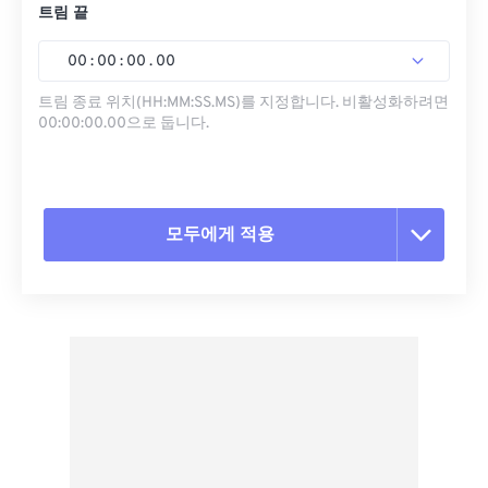
트림 끝
00
:
00
:
00
.
00
트림 종료 위치(HH:MM:SS.MS)를 지정합니다. 비활성화하려면
00:00:00.00으로 둡니다.
모두에게 적용
모든 옵션 재설정
사전 설정에서 적용
사전 설정으로 저장