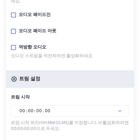
세요.
오디오 페이드인
오디오 페이드 아웃
역방향 오디오
오디오 스트림을 역전하려면 활성화하세요
트림 설정
트림 시작
00
:
00
:
00
.
00
트림 시작 위치(HH:MM:SS.MS)를 지정합니다. 비활성화하려면
00:00:00.00으로 두세요.