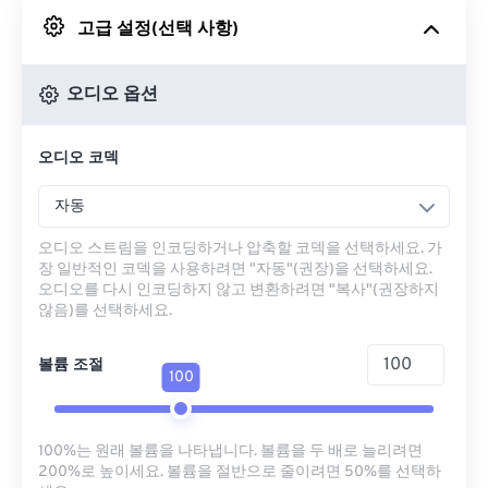
고급 설정(선택 사항)
Google 드라이브에서
오디오 옵션
OneDrive에서
오디오 코덱
URL에서
자동
오디오 스트림을 인코딩하거나 압축할 코덱을 선택하세요. 가
장 일반적인 코덱을 사용하려면 "자동"(권장)을 선택하세요.
오디오를 다시 인코딩하지 않고 변환하려면 "복사"(권장하지
않음)를 선택하세요.
볼륨 조절
100
100%는 원래 볼륨을 나타냅니다. 볼륨을 두 배로 늘리려면
200%로 높이세요. 볼륨을 절반으로 줄이려면 50%를 선택하