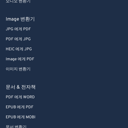
오디오 변환기
44
44
44
44
44
44
45
45
45
45
45
45
Image 변환기
46
46
46
46
46
46
JPG 에게 PDF
47
47
47
47
47
47
PDF 에게 JPG
48
48
48
48
48
48
HEIC 에게 JPG
49
49
49
49
49
49
Image 에게 PDF
50
50
50
50
50
50
이미지 변환기
51
51
51
51
51
51
52
52
52
52
52
52
문서 & 전자책
53
53
53
53
53
53
PDF 에게 WORD
54
54
54
54
54
54
EPUB 에게 PDF
55
55
55
55
55
55
EPUB 에게 MOBI
56
56
56
56
56
56
문서 변환기