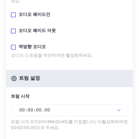
세요.
오디오 페이드인
오디오 페이드 아웃
역방향 오디오
오디오 스트림을 역전하려면 활성화하세요
트림 설정
트림 시작
00
:
00
:
00
.
00
트림 시작 위치(HH:MM:SS.MS)를 지정합니다. 비활성화하려면
00:00:00.00으로 두세요.