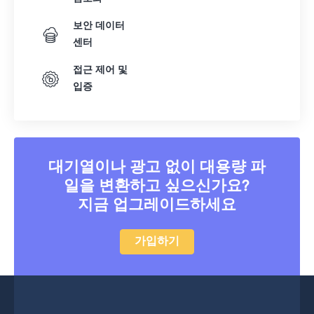
18
18
18
18
18
18
18
18
보안 데이터
19
19
19
19
19
19
19
19
센터
20
20
20
20
20
20
20
20
접근 제어 및
21
21
21
21
21
21
21
21
입증
22
22
22
22
22
22
22
22
23
23
23
23
23
23
23
23
24
24
24
24
24
24
대기열이나 광고 없이 대용량 파
25
25
25
25
25
25
일을 변환하고 싶으신가요?
지금 업그레이드하세요
26
26
26
26
26
26
27
27
27
27
27
27
가입하기
28
28
28
28
28
28
29
29
29
29
29
29
30
30
30
30
30
30