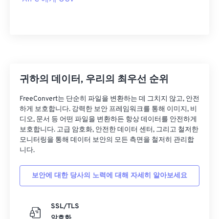
05
05
05
05
05
05
05
05
06
06
06
06
06
06
06
06
07
07
07
07
07
07
07
07
08
08
08
08
08
08
08
08
귀하의 데이터, 우리의 최우선 순위
09
09
09
09
09
09
09
09
10
10
10
10
10
10
10
10
FreeConvert는 단순히 파일을 변환하는 데 그치지 않고, 안전
하게 보호합니다. 강력한 보안 프레임워크를 통해 이미지, 비
11
11
11
11
11
11
11
11
디오, 문서 등 어떤 파일을 변환하든 항상 데이터를 안전하게
12
12
12
12
12
12
12
12
보호합니다. 고급 암호화, 안전한 데이터 센터, 그리고 철저한
모니터링을 통해 데이터 보안의 모든 측면을 철저히 관리합
13
13
13
13
13
13
13
13
니다.
14
14
14
14
14
14
14
14
보안에 대한 당사의 노력에 대해 자세히 알아보세요
15
15
15
15
15
15
15
15
16
16
16
16
16
16
16
16
SSL/TLS
17
17
17
17
17
17
17
17
암호화