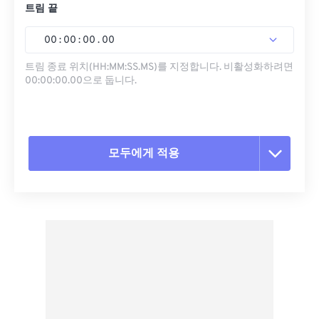
트림 끝
00
:
00
:
00
.
00
트림 종료 위치(HH:MM:SS.MS)를 지정합니다. 비활성화하려면
00:00:00.00으로 둡니다.
모두에게 적용
모든 옵션 재설정
사전 설정에서 적용
사전 설정으로 저장