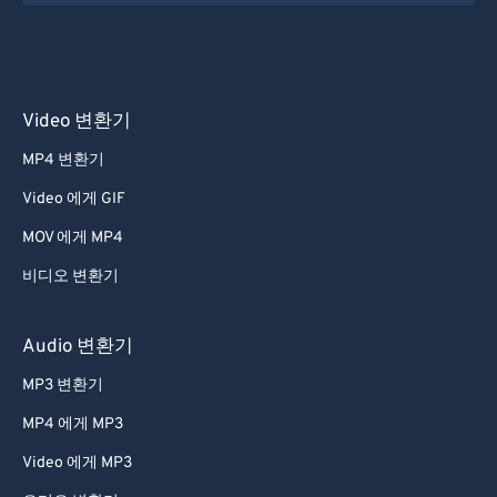
31
31
31
31
31
31
32
32
32
32
32
32
33
33
33
33
33
33
Video 변환기
34
34
34
34
34
34
MP4 변환기
35
35
35
35
35
35
Video 에게 GIF
36
36
36
36
36
36
MOV 에게 MP4
37
37
37
37
37
37
비디오 변환기
38
38
38
38
38
38
39
39
39
39
39
39
Audio 변환기
40
40
40
40
40
40
MP3 변환기
41
41
41
41
41
41
MP4 에게 MP3
42
42
42
42
42
42
Video 에게 MP3
43
43
43
43
43
43