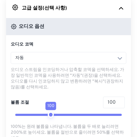
고급 설정(선택 사항)
Google 드라이브에서
오디오 옵션
OneDrive에서
오디오 코덱
URL에서
자동
오디오 스트림을 인코딩하거나 압축할 코덱을 선택하세요. 가
장 일반적인 코덱을 사용하려면 "자동"(권장)을 선택하세요.
오디오를 다시 인코딩하지 않고 변환하려면 "복사"(권장하지
않음)를 선택하세요.
볼륨 조절
100
100%는 원래 볼륨을 나타냅니다. 볼륨을 두 배로 늘리려면
200%로 높이세요. 볼륨을 절반으로 줄이려면 50%를 선택하