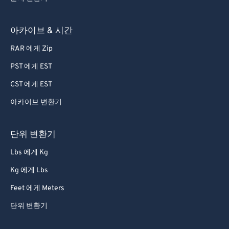
57
57
57
57
57
57
58
58
58
58
58
58
아카이브 & 시간
59
59
59
59
59
59
RAR 에게 Zip
60
60
PST 에게 EST
61
61
CST 에게 EST
62
62
아카이브 변환기
63
63
64
64
단위 변환기
65
65
Lbs 에게 Kg
66
66
Kg 에게 Lbs
67
67
Feet 에게 Meters
68
68
단위 변환기
69
69
70
70