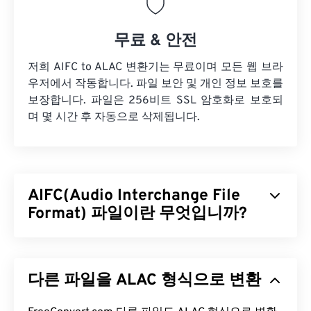
무료 & 안전
저희 AIFC to ALAC 변환기는 무료이며 모든 웹 브라
우저에서 작동합니다. 파일 보안 및 개인 정보 보호를
보장합니다. 파일은 256비트 SSL 암호화로 보호되
며 몇 시간 후 자동으로 삭제됩니다.
AIFC(Audio Interchange File
Format) 파일이란 무엇입니까?
AIFC(Audio Interchange File Format)는 AIFF의 압
축 버전입니다. AIFC의 주요 목적은 CD 품질의 오디
다른 파일을 ALAC 형식으로 변환
오와 악기 정보를 담는 것입니다. 때로는 AIFC와
AIFF의 파일 확장자가 호환되는 것처럼 보이지만,