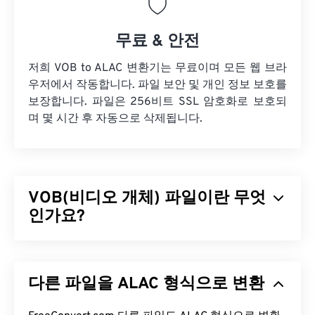
무료 & 안전
저희 VOB to ALAC 변환기는 무료이며 모든 웹 브라
우저에서 작동합니다. 파일 보안 및 개인 정보 보호를
보장합니다. 파일은 256비트 SSL 암호화로 보호되
며 몇 시간 후 자동으로 삭제됩니다.
VOB(비디오 개체) 파일이란 무엇
인가요?
비디오 객체(VOB)는
DVD
영화 파일의 컨테이너 파
일 형식입니다. 저작권이 있는 콘텐츠가 포함된 상업
다른 파일을 ALAC 형식으로 변환
용 DVD 파일은 거의 항상
DVD 복사 통제 협회(DVD
CCA)
에서 라이선스를 받아 관리하는
CSS(Content