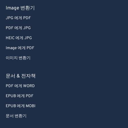
50
50
50
50
50
50
Image 변환기
51
51
51
51
51
51
JPG 에게 PDF
52
52
52
52
52
52
PDF 에게 JPG
53
53
53
53
53
53
HEIC 에게 JPG
54
54
54
54
54
54
Image 에게 PDF
55
55
55
55
55
55
이미지 변환기
56
56
56
56
56
56
57
57
57
57
57
57
문서 & 전자책
58
58
58
58
58
58
PDF 에게 WORD
59
59
59
59
59
59
EPUB 에게 PDF
60
60
EPUB 에게 MOBI
61
61
문서 변환기
62
62