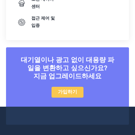
23
23
23
23
23
23
23
23
센터
24
24
24
24
24
24
접근 제어 및
25
25
25
25
25
25
입증
26
26
26
26
26
26
27
27
27
27
27
27
28
28
28
28
28
28
대기열이나 광고 없이 대용량 파
29
29
29
29
29
29
일을 변환하고 싶으신가요?
30
30
30
30
30
30
지금 업그레이드하세요
31
31
31
31
31
31
가입하기
32
32
32
32
32
32
33
33
33
33
33
33
34
34
34
34
34
34
35
35
35
35
35
35