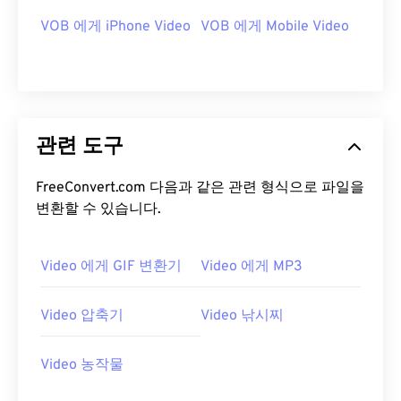
VOB 에게 iPhone Video
VOB 에게 Mobile Video
00
00
00
00
00
00
00
00
00
00
00
00
00
00
00
00
01
01
01
01
01
01
01
01
관련 도구
02
02
02
02
02
02
02
02
FreeConvert.com 다음과 같은 관련 형식으로 파일을
03
03
03
03
03
03
03
03
변환할 수 있습니다.
04
04
04
04
04
04
04
04
05
05
05
05
05
05
05
05
Video 에게 GIF 변환기
Video 에게 MP3
06
06
06
06
06
06
06
06
Video 압축기
Video 낚시찌
07
07
07
07
07
07
07
07
08
08
08
08
08
08
08
08
Video 농작물
09
09
09
09
09
09
09
09