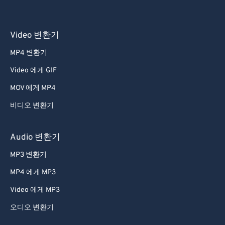
36
36
36
36
36
36
37
37
37
37
37
37
38
38
38
38
38
38
Video 변환기
39
39
39
39
39
39
MP4 변환기
40
40
40
40
40
40
Video 에게 GIF
41
41
41
41
41
41
MOV 에게 MP4
42
42
42
42
42
42
비디오 변환기
43
43
43
43
43
43
44
44
44
44
44
44
Audio 변환기
45
45
45
45
45
45
MP3 변환기
46
46
46
46
46
46
MP4 에게 MP3
47
47
47
47
47
47
Video 에게 MP3
48
48
48
48
48
48
오디오 변환기
49
49
49
49
49
49