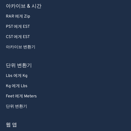
아카이브 & 시간
63
63
64
64
RAR 에게 Zip
65
65
PST 에게 EST
66
66
CST 에게 EST
67
67
아카이브 변환기
68
68
단위 변환기
69
69
70
70
Lbs 에게 Kg
71
71
Kg 에게 Lbs
72
72
Feet 에게 Meters
73
73
단위 변환기
74
74
웹 앱
75
75