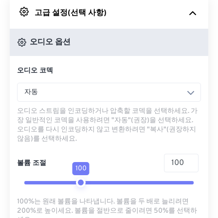
고급 설정(선택 사항)
Google 드라이브에서
오디오 옵션
OneDrive에서
오디오 코덱
URL에서
자동
오디오 스트림을 인코딩하거나 압축할 코덱을 선택하세요. 가
장 일반적인 코덱을 사용하려면 "자동"(권장)을 선택하세요.
오디오를 다시 인코딩하지 않고 변환하려면 "복사"(권장하지
않음)를 선택하세요.
볼륨 조절
100
100%는 원래 볼륨을 나타냅니다. 볼륨을 두 배로 늘리려면
200%로 높이세요. 볼륨을 절반으로 줄이려면 50%를 선택하