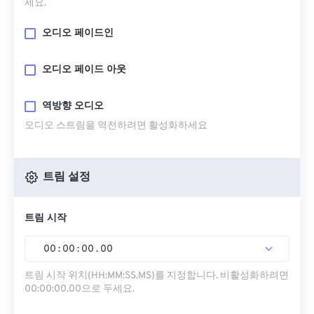
세요.
오디오 페이드인
오디오 페이드 아웃
역방향 오디오
오디오 스트림을 역전하려면 활성화하세요
트림 설정
트림 시작
00
:
00
:
00
.
00
트림 시작 위치(HH:MM:SS.MS)를 지정합니다. 비활성화하려면
00:00:00.00으로 두세요.