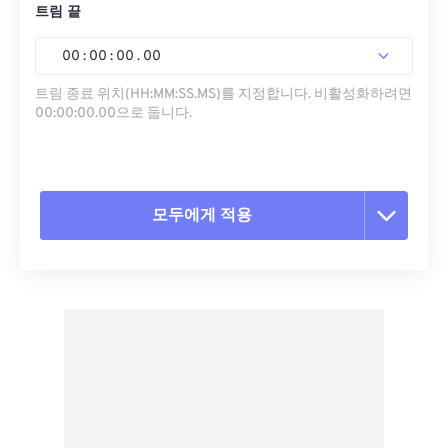
트림 끝
00
:
00
:
00
.
00
트림 종료 위치(HH:MM:SS.MS)를 지정합니다. 비활성화하려면
00:00:00.00으로 둡니다.
모두에게 적용
모든 옵션 재설정
사전 설정에서 적용
사전 설정으로 저장