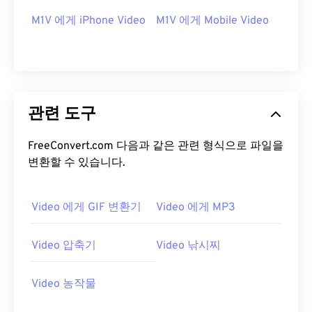
M1V 에게 iPhone Video
M1V 에게 Mobile Video
00
00
00
00
00
00
00
00
00
00
00
00
00
00
00
00
01
01
01
01
01
01
01
01
관련 도구
02
02
02
02
02
02
02
02
FreeConvert.com 다음과 같은 관련 형식으로 파일을
03
03
03
03
03
03
03
03
변환할 수 있습니다.
04
04
04
04
04
04
04
04
05
05
05
05
05
05
05
05
Video 에게 GIF 변환기
Video 에게 MP3
06
06
06
06
06
06
06
06
Video 압축기
Video 낚시찌
07
07
07
07
07
07
07
07
08
08
08
08
08
08
08
08
Video 농작물
09
09
09
09
09
09
09
09