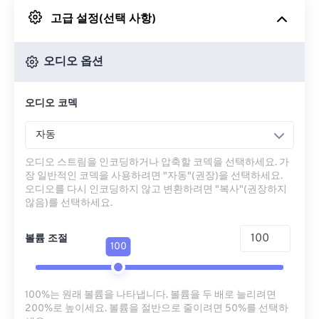
고급 설정(선택 사항)
Google 드라이브에서
오디오 옵션
OneDrive에서
오디오 코덱
URL에서
자동
오디오 스트림을 인코딩하거나 압축할 코덱을 선택하세요. 가
장 일반적인 코덱을 사용하려면 "자동"(권장)을 선택하세요.
오디오를 다시 인코딩하지 않고 변환하려면 "복사"(권장하지
않음)를 선택하세요.
볼륨 조절
100
100%는 원래 볼륨을 나타냅니다. 볼륨을 두 배로 늘리려면
200%로 높이세요. 볼륨을 절반으로 줄이려면 50%를 선택하