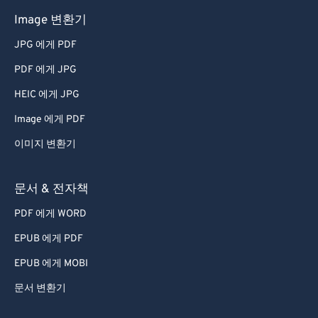
50
50
50
50
50
50
Image 변환기
51
51
51
51
51
51
JPG 에게 PDF
52
52
52
52
52
52
PDF 에게 JPG
53
53
53
53
53
53
HEIC 에게 JPG
54
54
54
54
54
54
Image 에게 PDF
55
55
55
55
55
55
이미지 변환기
56
56
56
56
56
56
57
57
57
57
57
57
문서 & 전자책
58
58
58
58
58
58
PDF 에게 WORD
59
59
59
59
59
59
EPUB 에게 PDF
60
60
EPUB 에게 MOBI
61
61
문서 변환기
62
62