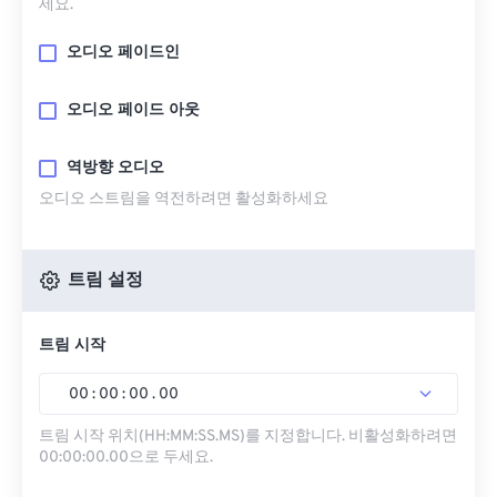
세요.
오디오 페이드인
오디오 페이드 아웃
역방향 오디오
오디오 스트림을 역전하려면 활성화하세요
트림 설정
트림 시작
00
:
00
:
00
.
00
트림 시작 위치(HH:MM:SS.MS)를 지정합니다. 비활성화하려면
00:00:00.00으로 두세요.