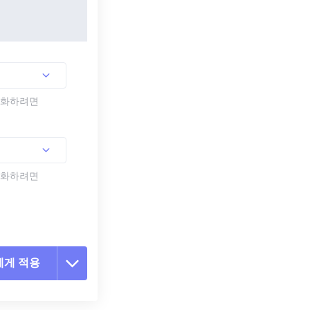
활성화하려면
활성화하려면
에게 적용
 옵션 재설정