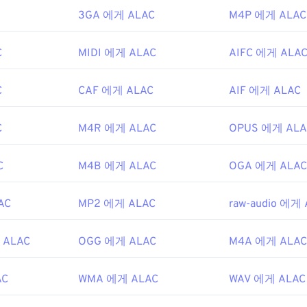
31
31
31
3GA 에게 ALAC
M4P 에게 ALAC
35
35
35
32
32
32
36
36
36
33
33
33
C
MIDI 에게 ALAC
AIFC 에게 ALA
37
37
37
34
34
34
C
CAF 에게 ALAC
38
38
38
AIF 에게 ALAC
35
35
35
39
39
39
36
36
36
C
M4R 에게 ALAC
OPUS 에게 ALA
40
40
40
37
37
37
41
41
41
38
38
38
C
M4B 에게 ALAC
OGA 에게 ALAC
42
42
42
39
39
39
AC
MP2 에게 ALAC
raw-audio 에게
43
43
43
40
40
40
44
44
44
41
41
41
 ALAC
OGG 에게 ALAC
M4A 에게 ALAC
45
45
45
42
42
42
46
46
46
AC
WMA 에게 ALAC
WAV 에게 ALAC
43
43
43
47
47
47
44
44
44