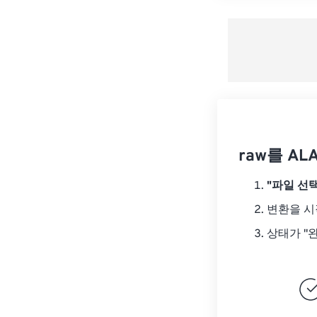
raw를 A
"파일 선택
변환을 
상태가 "