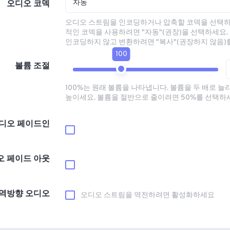
자동
오디오 코덱
오디오 스트림을 인코딩하거나 압축할 코덱을 선택하
적인 코덱을 사용하려면 "자동"(권장)을 선택하세요.
인코딩하지 않고 변환하려면 "복사"(권장하지 않음)
100
볼륨 조절
100%는 원래 볼륨을 나타냅니다. 볼륨을 두 배로 늘
높이세요. 볼륨을 절반으로 줄이려면 50%를 선택하
디오 페이드인
오 페이드 아웃
역방향 오디오
오디오 스트림을 역전하려면 활성화하세요