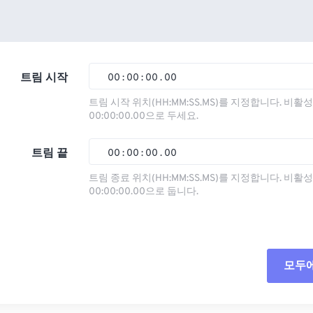
트림 시작
00
:
00
:
00
.
00
트림 시작 위치(HH:MM:SS.MS)를 지정합니다. 비
00:00:00.00으로 두세요.
00
00
00
00
01
01
01
01
트림 끝
00
:
00
:
00
.
00
02
02
02
02
트림 종료 위치(HH:MM:SS.MS)를 지정합니다. 비
00:00:00.00으로 둡니다.
03
03
03
03
00
00
00
00
04
04
04
04
01
01
01
01
05
05
05
05
02
02
02
02
모두
06
06
06
06
03
03
03
03
07
07
07
07
04
04
04
04
모든