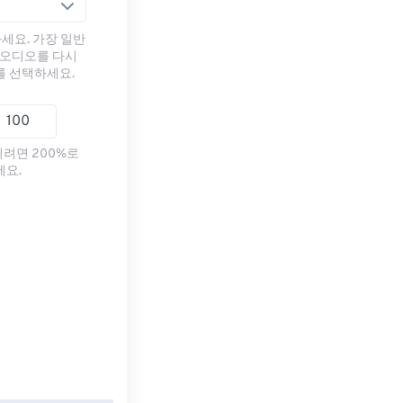
세요. 가장 일반
 오디오를 다시
를 선택하세요.
리려면 200%로
세요.