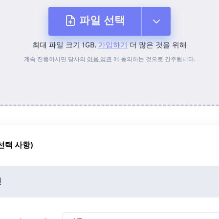
파일 선택
최대 파일 크기 1GB.
가입하기
더 많은 것을 위해
장치에서
계속 진행하시면 당사의
이용 약관
에 동의하는 것으로 간주됩니다.
Dropbox에서
Google 드라이브에서
선택 사항)
OneDrive에서
션
URL에서