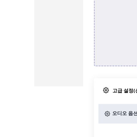
고급 설정(
오디오 옵