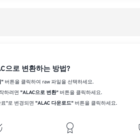
08
08
08
08
05
05
05
05
사전
09
09
09
09
06
06
06
06
10
10
10
10
07
07
07
07
사전
11
11
11
11
08
08
08
08
12
12
12
12
09
09
09
09
13
13
13
13
10
10
10
10
14
14
14
14
LAC으로 변환하는 방법?
11
11
11
11
15
15
15
15
12
12
12
12
"
버튼을 클릭하여 raw 파일을 선택하세요.
16
16
16
16
13
13
13
13
시작하려면
"ALAC으로 변환"
버튼을 클릭하세요.
17
17
17
17
14
14
14
14
완료"로 변경되면
"ALAC 다운로드"
버튼을 클릭하세요.
18
18
18
18
15
15
15
15
19
19
19
19
16
16
16
16
20
20
20
20
17
17
17
17