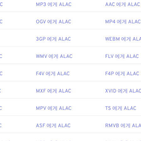
C
MP3 에게 ALAC
AAC 에게 ALAC
48
48
48
45
45
45
49
49
49
46
46
46
C
OGV 에게 ALAC
MP4 에게 ALAC
50
50
50
47
47
47
3GP 에게 ALAC
WEBM 에게 AL
51
51
51
48
48
48
52
52
52
49
49
49
C
WMV 에게 ALAC
FLV 에게 ALAC
53
53
53
50
50
50
54
54
54
C
F4V 에게 ALAC
51
51
51
F4P 에게 ALAC
55
55
55
52
52
52
C
MXF 에게 ALAC
XVID 에게 ALA
56
56
56
53
53
53
57
57
57
54
54
54
C
MPV 에게 ALAC
TS 에게 ALAC
58
58
58
55
55
55
59
59
59
C
ASF 에게 ALAC
RMVB 에게 AL
56
56
56
60
57
57
57