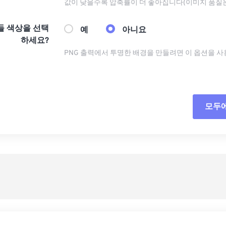
값이 낮을수록 압축률이 더 좋아집니다(이미지 품질
들 색상을 선택
예
아니요
하세요?
PNG 출력에서 ​​투명한 배경을 만들려면 이 옵션을 
모두
모든
사전
사전