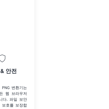
 & 안전
o PNG 변환기는
든 웹 브라우저
니다. 파일 보안
보 보호를 보장합