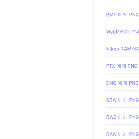
일반적으로 PNG
우저에서도 쉽게 
또는
PNG-BMP
BMP 에게 PNG
WebP 에게 PN
GIMP
나
Adobe
PNG 파일은 
Nikon RAW 에
PNG 파일의 
것입니다.
PTX 에게 PNG
개발자:
PNG 
DNG 에게 PNG
최초 출시:
199
유용한 링크:
SRW 에게 PNG
PNG에 대한 Lif
RW2 에게 PNG
PNG에 대한 위
관련 PNG 도구:
RAW 에게 PNG