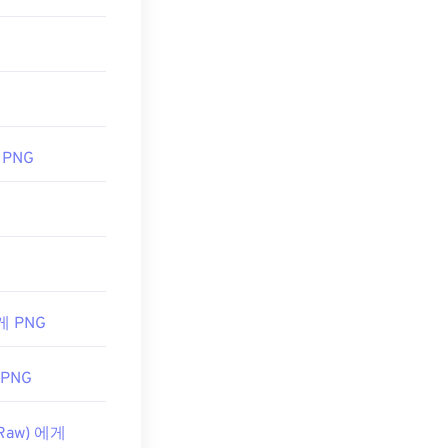
은 모든 웹 브라
G
,
PNG-WebP
 데 유용합니다.
주의해야 합니다.
 PNG
적용할 수 있다는
게 PNG
 PNG
 Raw) 에게