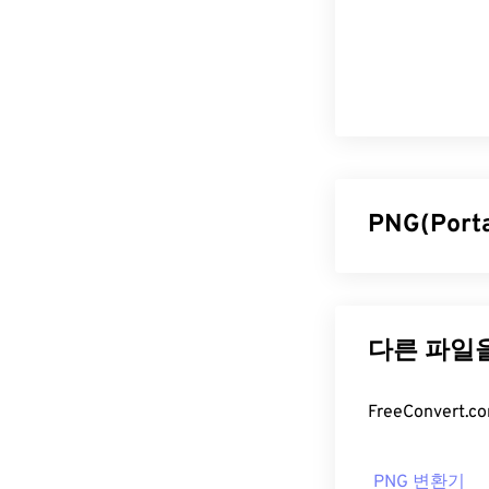
PNG(Por
PNG(Portab
니다. PNG 이
그래픽 디자인에
를 APNG로
변환
한 PNG는
무손
PNG 파일
PNG 변환기