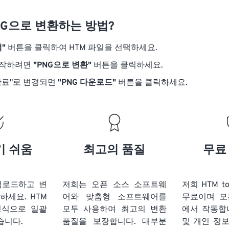
NG으로 변환하는 방법?
"
버튼을 클릭하여 HTM 파일을 선택하세요.
시작하려면
"PNG으로 변환"
버튼을 클릭하세요.
완료"로 변경되면
"PNG 다운로드"
버튼을 클릭하세요.
기 쉬움
최고의 품질
무료
업로드하고 변
저희는 오픈 소스 소프트웨
저희 HTM t
릭하세요.
HTM
어와 맞춤형 소프트웨어를
무료이며 모
형식으로 일괄
모두 사용하여 최고의 변환
에서 작동합
습니다.
품질을 보장합니다. 대부분
및 개인 정