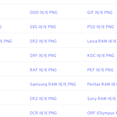
 파일은 운영 체제의 기본 이미지 뷰어에서 열립니다. PNG 파일
볼 수 있습니다. PNG 파일을 여는 데 문제가 있는 경우
PNG-JP
변환기를 사용하세요.
ODD 에게 PNG
GIF 에게 PNG
G
SVG 에게 PNG
PSD 에게 PNG
 Photoshop
과 같은 대체 프로그램은 PNG 파일을 열고 편집하는
다른 파일 형식보다 크기가 약간 크므로 웹 페이지에 추가할 때는 
게 PNG
SR2 에게 PNG
Leica RAW 에게
흥미로운 기능 중 하나는 이미지, 특히 투명한 배경에 투명 효과를 
SRF 에게 PNG
KDC 에게 PNG
개발 그룹
RAF 에게 PNG
PEF 에게 PNG
6년 10월 1일
Samsung RAW 에게 PNG
Pentax RAW 에
eWire 기사
CR2 에게 PNG
Sony RAW 에게
키 문서
DCR 에게 PNG
ORF (Olympus