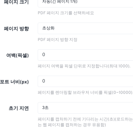
자동(긴 페이지 1개)
페이지 크기
PDF 페이지 크기를 선택하세요
초상화
페이지 방향
PDF 페이지 방향 지정
여백(픽셀)
페이지 여백을 픽셀 단위로 지정합니다(최대 1000).
포트 너비(px)
페이지를 렌더링할 브라우저 너비를 픽셀(0~10000
3초
초기 지연
페이지를 캡처하기 전에 기다리는 시간(초)(로드하는
는 웹 페이지를 캡처하는 경우 유용함)