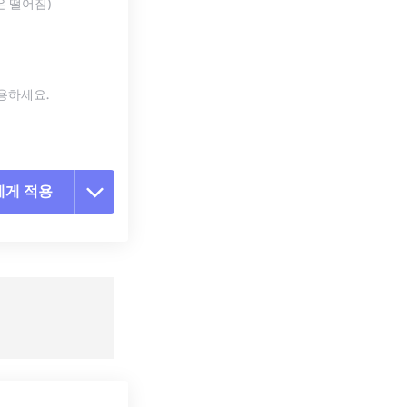
은 떨어짐)
사용하세요.
에게 적용
 옵션 재설정
 설정에서 적용
 설정으로 저장