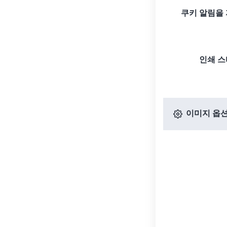
쿠키 알림을
인쇄 
이미지 옵