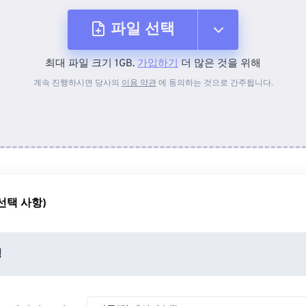
파일 선택
최대 파일 크기 1GB.
가입하기
더 많은 것을 위해
장치에서
계속 진행하시면 당사의
이용 약관
에 동의하는 것으로 간주됩니다.
Dropbox에서
Google 드라이브에서
선택 사항)
OneDrive에서
정
URL에서