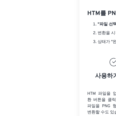
HTM를 P
"파일 선택
변환을 
상태가 "
사용하
HTM 파일을 
환 버튼을 클
파일을
PNG 
변환할 수도 있