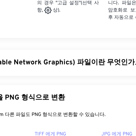
의 경우 "고급 설정"(선택 사
니다. 파일은
암호화로 보
항,
상).
후 자동으로
table Network Graphics) 파일이란 무엇인
le Network Graphics)는 이동성을 위해 이미지를 압축하는
래스터 
미지는
RGB
또는
RGBA
색상을 사용할 수 있으며 투명도를 지원
 사용하기 적합합니다. PNG는 투명도가 더 높은 애니메이션도
다른 파일을 PNG 형식으로 변환
하는 방법을 확인해 보세요). PNG를 사용하면 다음과 같은 이점
실 압축을
사용하는
개방형 포맷
입니다.
FreeConvert.com 다른 파일도 PNG 형식으로 변환할 수 있습니다.
을 어떻게 여나요?
TIFF 에게 PNG
JPG 에게 PNG