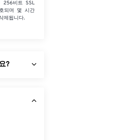
 256비트 SSL
호되며 몇 시간
 삭제됩니다.
가요?
기반
파일 형식입
하여 아이콘이나
 지원합니다(
GIF
이 있습니다. 또