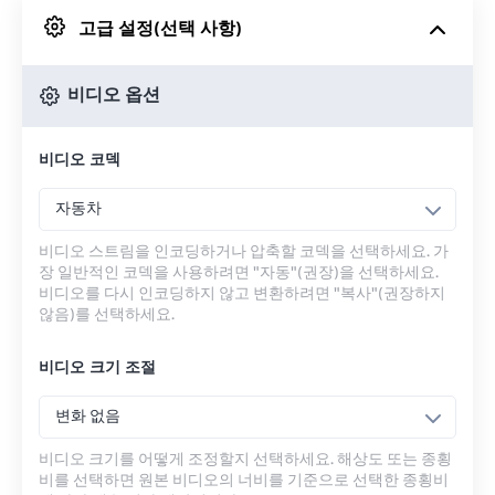
고급 설정(선택 사항)
Google 드라이브에서
비디오 옵션
OneDrive에서
비디오 코덱
URL에서
자동차
비디오 스트림을 인코딩하거나 압축할 코덱을 선택하세요. 가
장 일반적인 코덱을 사용하려면 "자동"(권장)을 선택하세요.
비디오를 다시 인코딩하지 않고 변환하려면 "복사"(권장하지
않음)를 선택하세요.
비디오 크기 조절
변화 없음
비디오 크기를 어떻게 조정할지 선택하세요. 해상도 또는 종횡
비를 선택하면 원본 비디오의 너비를 기준으로 선택한 종횡비