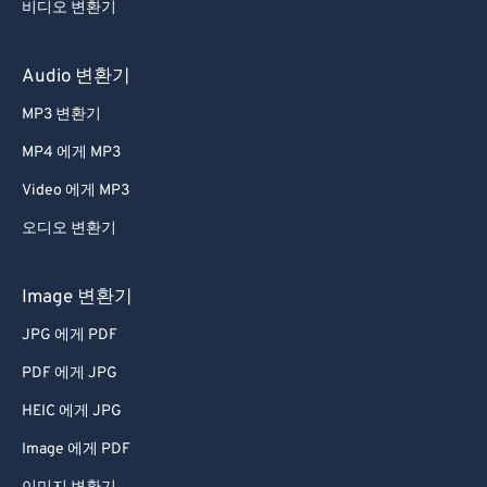
54
54
54
54
54
54
비디오 변환기
55
55
55
55
55
55
56
56
56
56
56
56
Audio 변환기
57
57
57
57
57
57
MP3 변환기
58
58
58
58
58
58
MP4 에게 MP3
59
59
59
59
59
59
Video 에게 MP3
60
60
오디오 변환기
61
61
62
62
Image 변환기
63
63
JPG 에게 PDF
64
64
PDF 에게 JPG
65
65
HEIC 에게 JPG
66
66
Image 에게 PDF
67
67