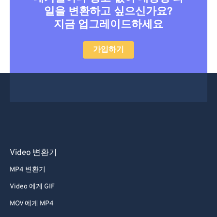
41
41
41
41
41
41
일을 변환하고 싶으신가요?
42
42
42
42
42
42
지금 업그레이드하세요
43
43
43
43
43
43
가입하기
44
44
44
44
44
44
45
45
45
45
45
45
46
46
46
46
46
46
47
47
47
47
47
47
48
48
48
48
48
48
49
49
49
49
49
49
50
50
50
50
50
50
Video 변환기
51
51
51
51
51
51
MP4 변환기
52
52
52
52
52
52
Video 에게 GIF
53
53
53
53
53
53
MOV 에게 MP4