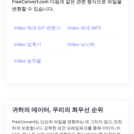
FreeConvert.com 다음과 같은 관련 형식으로 파일을
15
15
15
15
15
15
15
15
변환할 수 있습니다.
16
16
16
16
16
16
16
16
17
17
17
17
17
17
17
17
Video 에게 GIF 변환기
Video 에게 MP3
18
18
18
18
18
18
18
18
Video 압축기
Video 낚시찌
19
19
19
19
19
19
19
19
20
20
20
20
20
20
20
20
Video 농작물
21
21
21
21
21
21
21
21
22
22
22
22
22
22
22
22
23
23
23
23
23
23
23
23
24
24
24
24
24
24
25
25
25
25
25
25
귀하의 데이터, 우리의 최우선 순위
26
26
26
26
26
26
FreeConvert는 단순히 파일을 변환하는 데 그치지 않고, 안전
27
27
27
27
27
27
하게 보호합니다. 강력한 보안 프레임워크를 통해 이미지, 비