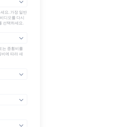
세요. 가장 일반
 비디오를 다시
를 선택하세요.
 또는 종횡비를
횡비에 따라 새