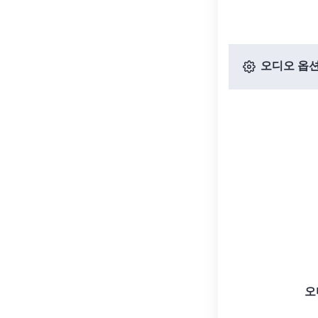
오디오 옵
오