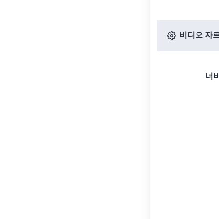
비디오 자르
너비