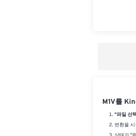
M1V를 Ki
"파일 선택
변환을 
상태가 "