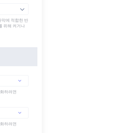
자막에 적합한 반
를 위해 켜거나
활성화하려면
활성화하려면