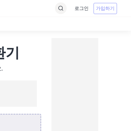
로그인
가입하기
변환기
.