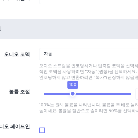
션
자동
오디오 코덱
오디오 스트림을 인코딩하거나 압축할 코덱을 선택하
적인 코덱을 사용하려면 "자동"(권장)을 선택하세요.
인코딩하지 않고 변환하려면 "복사"(권장하지 않음)
100
볼륨 조절
100%는 원래 볼륨을 나타냅니다. 볼륨을 두 배로 늘
높이세요. 볼륨을 절반으로 줄이려면 50%를 선택하
디오 페이드인