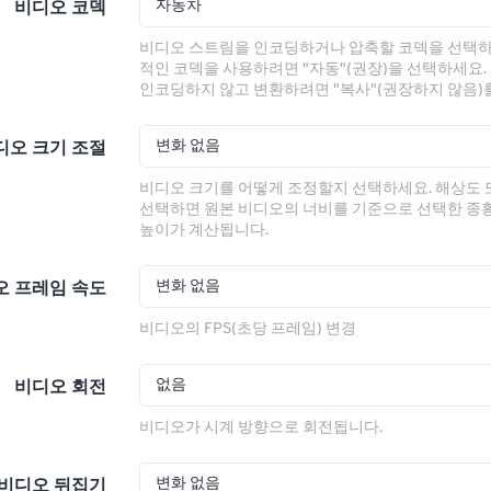
자동차
비디오 코덱
비디오 스트림을 인코딩하거나 압축할 코덱을 선택하
적인 코덱을 사용하려면 "자동"(권장)을 선택하세요.
인코딩하지 않고 변환하려면 "복사"(권장하지 않음)
변화 없음
디오 크기 조절
비디오 크기를 어떻게 조정할지 선택하세요. 해상도
선택하면 원본 비디오의 너비를 기준으로 선택한 종
높이가 계산됩니다.
변화 없음
오 프레임 속도
비디오의 FPS(초당 프레임) 변경
없음
비디오 회전
비디오가 시계 방향으로 회전됩니다.
변화 없음
비디오 뒤집기