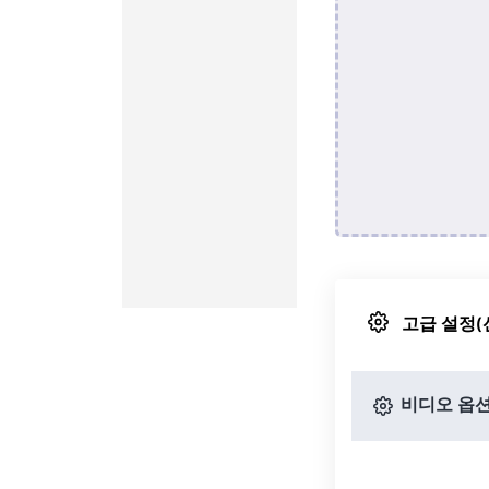
고급 설정(
비디오 옵