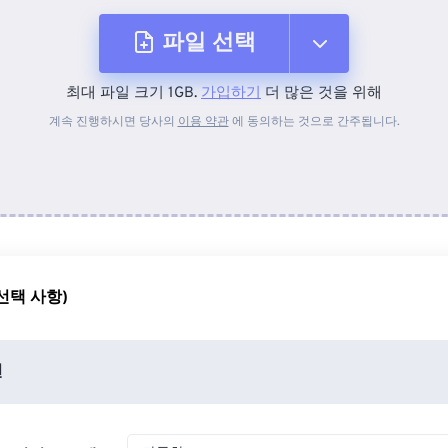
파일 선택
최대 파일 크기 1GB.
가입하기
더 많은 것을 위해
장치에서
계속 진행하시면 당사의
이용 약관
에 동의하는 것으로 간주됩니다.
Dropbox에서
Google 드라이브에서
선택 사항)
OneDrive에서
션
URL에서