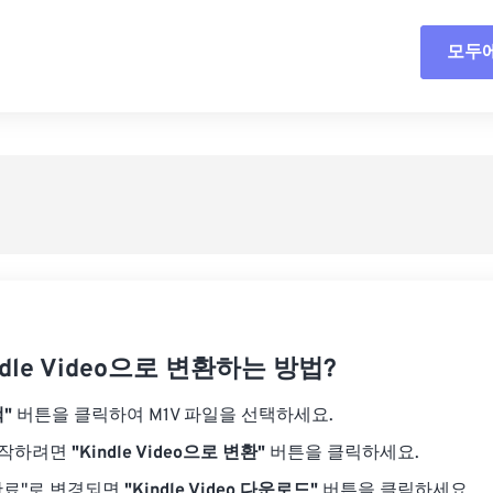
18
18
18
18
15
15
15
15
모두
모든
19
19
19
19
16
16
16
16
20
20
20
20
17
17
17
17
사전
21
21
21
21
18
18
18
18
사전
22
22
22
22
19
19
19
19
23
23
23
23
20
20
20
20
24
24
24
21
21
21
21
25
25
25
22
22
22
22
26
26
26
23
23
23
23
27
27
27
ndle Video으로 변환하는 방법?
24
24
24
28
28
28
25
25
25
"
버튼을 클릭하여 M1V 파일을 선택하세요.
29
29
29
26
26
26
시작하려면
"Kindle Video으로 변환"
버튼을 클릭하세요.
30
30
30
27
27
27
완료"로 변경되면
"Kindle Video 다운로드"
버튼을 클릭하세요.