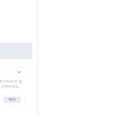
추가하려면 '업
를 선택하세요.
먹다