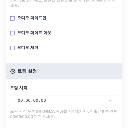
200%로 높이세요. 볼륨을 절반으로 줄이려면 50%를 선택하
세요.
오디오 페이드인
오디오 페이드 아웃
오디오 제거
트림 설정
트림 시작
00
:
00
:
00
.
00
트림 시작 위치(HH:MM:SS.MS)를 지정합니다. 비활성화하려면
00:00:00.00으로 두세요.