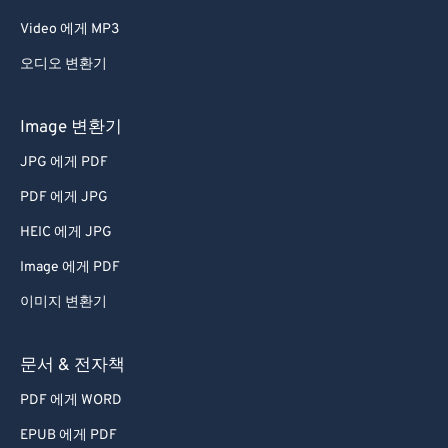
57
57
57
57
57
57
Video 에게 MP3
58
58
58
58
58
58
오디오 변환기
59
59
59
59
59
59
60
60
Image 변환기
61
61
JPG 에게 PDF
62
62
PDF 에게 JPG
63
63
HEIC 에게 JPG
64
64
Image 에게 PDF
65
65
이미지 변환기
66
66
67
67
문서 & 전자책
68
68
PDF 에게 WORD
69
69
EPUB 에게 PDF