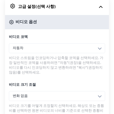
고급 설정(선택 사항)
Google 드라이브에서
비디오 옵션
OneDrive에서
비디오 코덱
URL에서
자동차
비디오 스트림을 인코딩하거나 압축할 코덱을 선택하세요. 가
장 일반적인 코덱을 사용하려면 "자동"(권장)을 선택하세요.
비디오를 다시 인코딩하지 않고 변환하려면 "복사"(권장하지
않음)를 선택하세요.
비디오 크기 조절
변화 없음
비디오 크기를 어떻게 조정할지 선택하세요. 해상도 또는 종횡
비를 선택하면 원본 비디오의 너비를 기준으로 선택한 종횡비