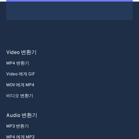
44
44
44
44
44
44
45
45
45
45
45
45
46
46
46
46
46
46
47
47
47
47
47
47
48
48
48
48
48
48
Video 변환기
49
49
49
49
49
49
MP4 변환기
50
50
50
50
50
50
Video 에게 GIF
51
51
51
51
51
51
MOV 에게 MP4
52
52
52
52
52
52
비디오 변환기
53
53
53
53
53
53
54
54
54
54
54
54
Audio 변환기
55
55
55
55
55
55
MP3 변환기
56
56
56
56
56
56
MP4 에게 MP3