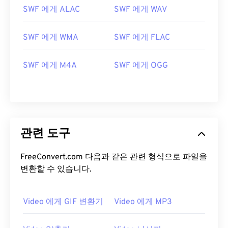
SWF 에게 ALAC
SWF 에게 WAV
05
05
05
05
05
05
05
05
06
06
06
06
06
06
06
06
SWF 에게 WMA
SWF 에게 FLAC
07
07
07
07
07
07
07
07
SWF 에게 M4A
SWF 에게 OGG
08
08
08
08
08
08
08
08
09
09
09
09
09
09
09
09
10
10
10
10
10
10
10
10
11
11
11
11
11
11
11
11
관련 도구
12
12
12
12
12
12
12
12
13
13
13
13
13
13
13
13
FreeConvert.com 다음과 같은 관련 형식으로 파일을
변환할 수 있습니다.
14
14
14
14
14
14
14
14
15
15
15
15
15
15
15
15
Video 에게 GIF 변환기
Video 에게 MP3
16
16
16
16
16
16
16
16
17
17
17
17
17
17
17
17