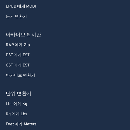
70
70
EPUB 에게 MOBI
71
71
문서 변환기
72
72
73
73
아카이브 & 시간
74
74
RAR 에게 Zip
75
75
PST 에게 EST
76
76
CST 에게 EST
77
77
아카이브 변환기
78
78
79
79
단위 변환기
80
80
Lbs 에게 Kg
81
81
Kg 에게 Lbs
82
82
Feet 에게 Meters
83
83