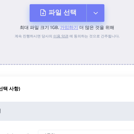
파일 선택
최대 파일 크기 1GB.
가입하기
더 많은 것을 위해
장치에서
계속 진행하시면 당사의
이용 약관
에 동의하는 것으로 간주됩니다.
Dropbox에서
Google 드라이브에서
선택 사항)
OneDrive에서
션
URL에서