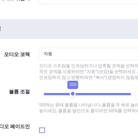
션
자동
오디오 코덱
오디오 스트림을 인코딩하거나 압축할 코덱을 선택하
적인 코덱을 사용하려면 "자동"(권장)을 선택하세요.
인코딩하지 않고 변환하려면 "복사"(권장하지 않음)
100
볼륨 조절
100%는 원래 볼륨을 나타냅니다. 볼륨을 두 배로 늘
높이세요. 볼륨을 절반으로 줄이려면 50%를 선택하
디오 페이드인