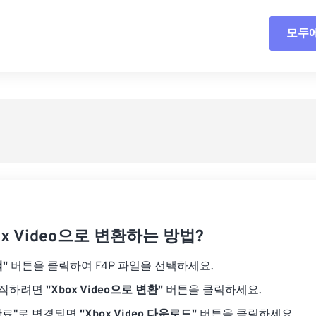
18
18
18
18
15
15
15
15
모두
모든
19
19
19
19
16
16
16
16
20
20
20
20
17
17
17
17
사전
21
21
21
21
18
18
18
18
사전
22
22
22
22
19
19
19
19
23
23
23
23
20
20
20
20
24
24
24
21
21
21
21
25
25
25
22
22
22
22
26
26
26
23
23
23
23
27
27
27
ox Video으로 변환하는 방법?
24
24
24
28
28
28
25
25
25
"
버튼을 클릭하여 F4P 파일을 선택하세요.
29
29
29
26
26
26
시작하려면
"Xbox Video으로 변환"
버튼을 클릭하세요.
30
30
30
27
27
27
완료"로 변경되면
"Xbox Video 다운로드"
버튼을 클릭하세요.