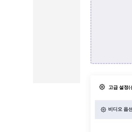
고급 설정(
비디오 옵