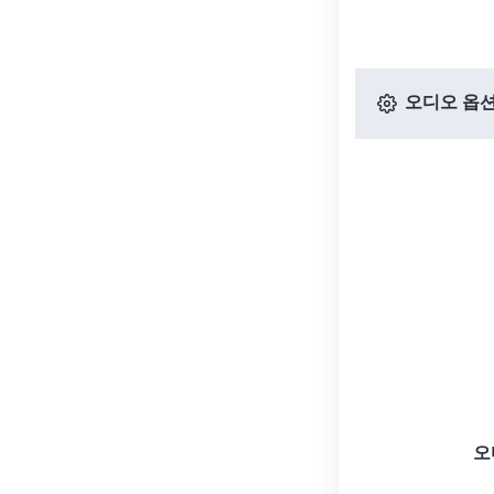
오디오 옵
오