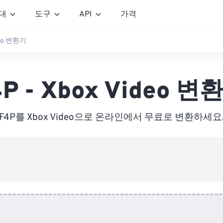
대
도구
API
가격
deo 변환기
4P - Xbox Video 변
F4P를 Xbox Video으로 온라인에서 무료로 변환하세요