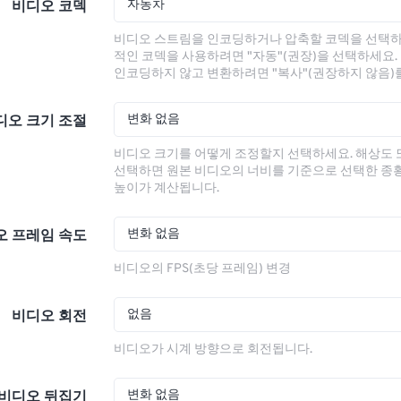
자동차
비디오 코덱
비디오 스트림을 인코딩하거나 압축할 코덱을 선택하
적인 코덱을 사용하려면 "자동"(권장)을 선택하세요.
인코딩하지 않고 변환하려면 "복사"(권장하지 않음)
변화 없음
디오 크기 조절
비디오 크기를 어떻게 조정할지 선택하세요. 해상도
선택하면 원본 비디오의 너비를 기준으로 선택한 종
높이가 계산됩니다.
변화 없음
오 프레임 속도
비디오의 FPS(초당 프레임) 변경
없음
비디오 회전
비디오가 시계 방향으로 회전됩니다.
변화 없음
비디오 뒤집기