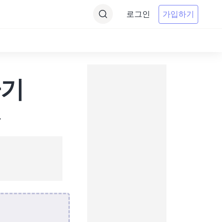
로그인
가입하기
환기
.