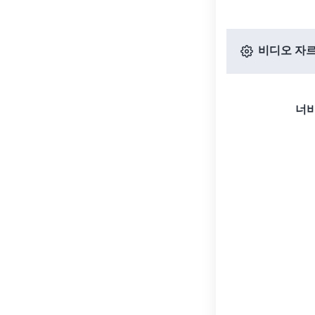
비디오 자르
너비