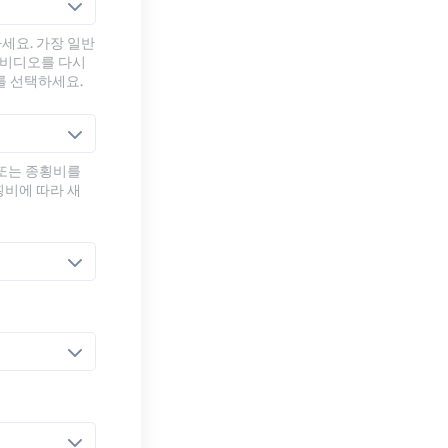
세요. 가장 일반
 비디오를 다시
를 선택하세요.
 또는 종횡비를
횡비에 따라 새