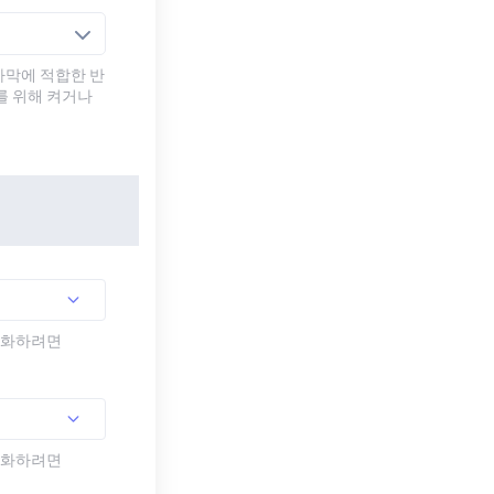
자막에 적합한 반
를 위해 켜거나
활성화하려면
활성화하려면