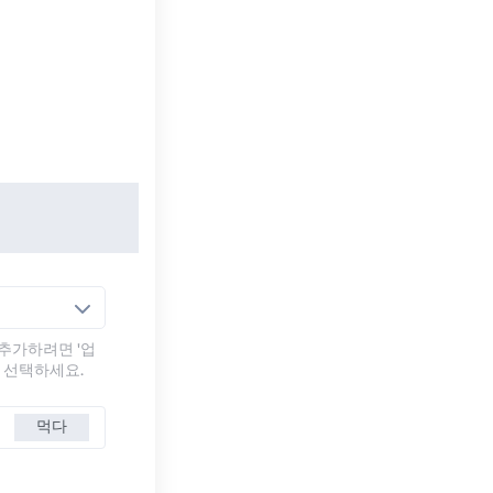
추가하려면 '업
를 선택하세요.
먹다