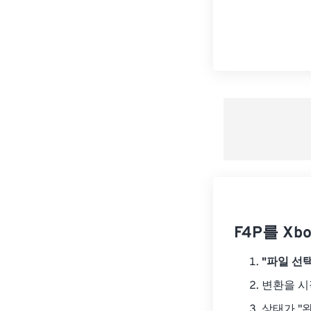
F4P를 Xb
"파일 선택
변환을 
상태가 "