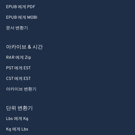
79
79
EPUB 에게 PDF
80
80
EPUB 에게 MOBI
81
81
문서 변환기
82
82
83
83
아카이브 & 시간
84
84
RAR 에게 Zip
85
85
PST 에게 EST
86
86
CST 에게 EST
87
87
아카이브 변환기
88
88
89
89
단위 변환기
90
90
Lbs 에게 Kg
91
91
Kg 에게 Lbs