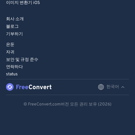
이미지 변환기 iOS
회사 소개
블로그
기부하기
은둔
자귀
보안 및 규정 준수
연락하다
status
한국어
English
Deutsch
© FreeConvert.com버전 모든 권리 보유 (2026)
Español
Français