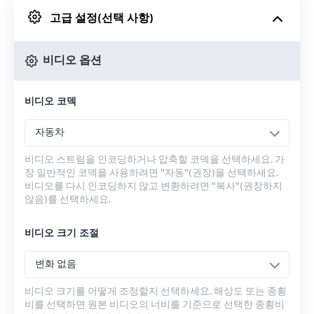
고급 설정(선택 사항)
Google 드라이브에서
비디오 옵션
OneDrive에서
비디오 코덱
URL에서
자동차
비디오 스트림을 인코딩하거나 압축할 코덱을 선택하세요. 가
장 일반적인 코덱을 사용하려면 "자동"(권장)을 선택하세요.
비디오를 다시 인코딩하지 않고 변환하려면 "복사"(권장하지
않음)를 선택하세요.
비디오 크기 조절
변화 없음
비디오 크기를 어떻게 조정할지 선택하세요. 해상도 또는 종횡
비를 선택하면 원본 비디오의 너비를 기준으로 선택한 종횡비