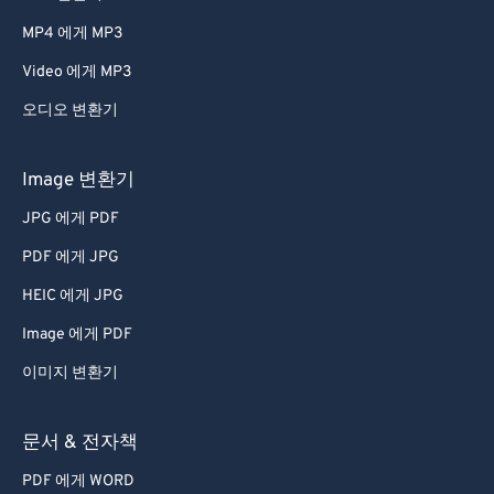
66
66
MP4 에게 MP3
67
67
Video 에게 MP3
68
68
오디오 변환기
69
69
70
70
Image 변환기
71
71
JPG 에게 PDF
72
72
PDF 에게 JPG
73
73
HEIC 에게 JPG
74
74
Image 에게 PDF
75
75
이미지 변환기
76
76
77
77
문서 & 전자책
78
78
PDF 에게 WORD