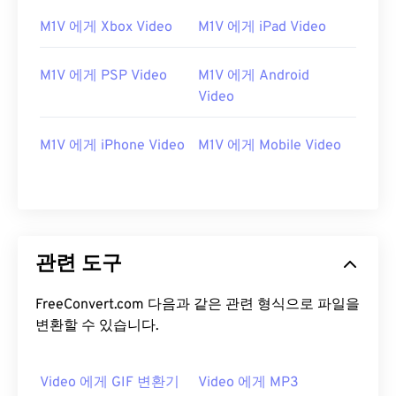
13
13
13
13
13
13
13
13
M1V 에게 Xbox Video
M1V 에게 iPad Video
14
14
14
14
14
14
14
14
15
15
15
15
15
15
15
15
M1V 에게 PSP Video
M1V 에게 Android
16
16
16
16
16
16
16
16
Video
17
17
17
17
17
17
17
17
M1V 에게 iPhone Video
M1V 에게 Mobile Video
18
18
18
18
18
18
18
18
19
19
19
19
19
19
19
19
20
20
20
20
20
20
20
20
21
21
21
21
21
21
21
21
관련 도구
22
22
22
22
22
22
22
22
FreeConvert.com 다음과 같은 관련 형식으로 파일을
23
23
23
23
23
23
23
23
변환할 수 있습니다.
24
24
24
24
24
24
25
25
25
25
25
25
Video 에게 GIF 변환기
Video 에게 MP3