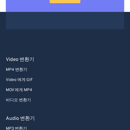
53
53
53
53
53
53
54
54
54
54
54
54
55
55
55
55
55
55
56
56
56
56
56
56
57
57
57
57
57
57
58
58
58
58
58
58
Video 변환기
59
59
59
59
59
59
MP4 변환기
60
60
Video 에게 GIF
61
61
MOV 에게 MP4
62
62
비디오 변환기
63
63
64
64
Audio 변환기
65
65
MP3 변환기