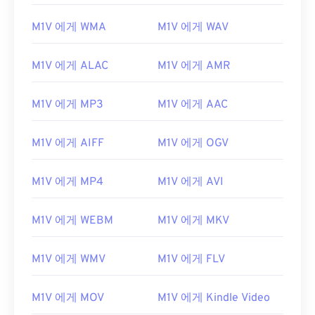
00
00
00
00
00
00
00
00
M1V 에게 WMA
M1V 에게 WAV
01
01
01
01
01
01
01
01
02
02
02
02
02
02
02
02
M1V 에게 ALAC
M1V 에게 AMR
03
03
03
03
03
03
03
03
04
04
04
04
04
04
04
04
M1V 에게 MP3
M1V 에게 AAC
05
05
05
05
05
05
05
05
M1V 에게 AIFF
M1V 에게 OGV
06
06
06
06
06
06
06
06
07
07
07
07
07
07
07
07
M1V 에게 MP4
M1V 에게 AVI
08
08
08
08
08
08
08
08
M1V 에게 WEBM
M1V 에게 MKV
09
09
09
09
09
09
09
09
10
10
10
10
10
10
10
10
M1V 에게 WMV
M1V 에게 FLV
11
11
11
11
11
11
11
11
12
12
12
12
12
12
12
12
M1V 에게 MOV
M1V 에게 Kindle Video