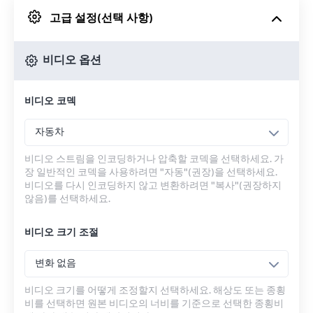
고급 설정(선택 사항)
Google 드라이브에서
비디오 옵션
OneDrive에서
비디오 코덱
URL에서
자동차
비디오 스트림을 인코딩하거나 압축할 코덱을 선택하세요. 가
장 일반적인 코덱을 사용하려면 "자동"(권장)을 선택하세요.
비디오를 다시 인코딩하지 않고 변환하려면 "복사"(권장하지
않음)를 선택하세요.
비디오 크기 조절
변화 없음
비디오 크기를 어떻게 조정할지 선택하세요. 해상도 또는 종횡
비를 선택하면 원본 비디오의 너비를 기준으로 선택한 종횡비