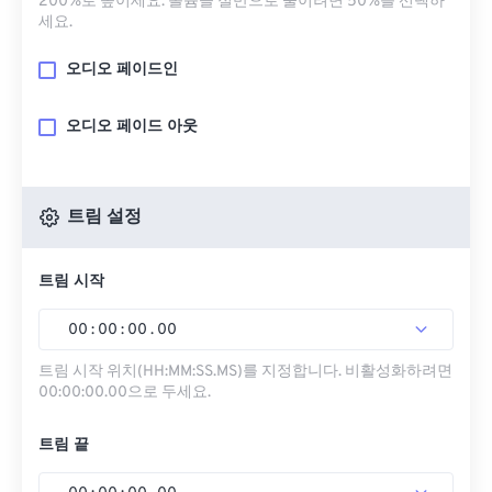
200%로 높이세요. 볼륨을 절반으로 줄이려면 50%를 선택하
세요.
오디오 페이드인
오디오 페이드 아웃
트림 설정
트림 시작
00
:
00
:
00
.
00
트림 시작 위치(HH:MM:SS.MS)를 지정합니다. 비활성화하려면
00:00:00.00으로 두세요.
트림 끝