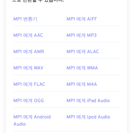
으로 변환할 수 있습니다.
MP1 변환기
MP1 에게 AIFF
MP1 에게 AAC
MP1 에게 MP3
00
00
00
00
00
00
00
00
MP1 에게 AMR
MP1 에게 ALAC
00
00
00
00
00
00
00
00
MP1 에게 WAV
MP1 에게 WMA
01
01
01
01
01
01
01
01
MP1 에게 FLAC
MP1 에게 M4A
02
02
02
02
02
02
02
02
03
03
03
03
03
03
03
03
MP1 에게 OGG
MP1 에게 iPad Audio
04
04
04
04
04
04
04
04
05
05
05
05
05
05
05
05
MP1 에게 Android
MP1 에게 Ipod Audio
Audio
06
06
06
06
06
06
06
06