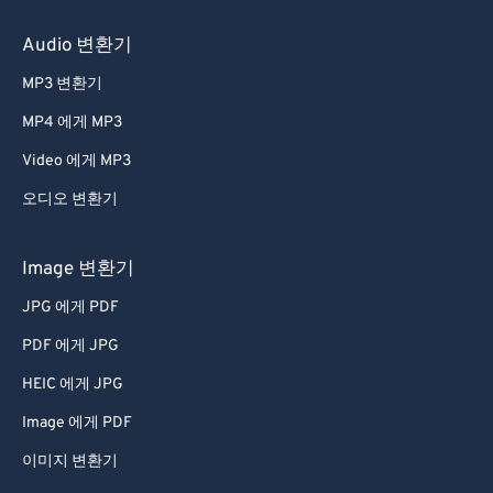
60
60
Audio 변환기
61
61
MP3 변환기
62
62
MP4 에게 MP3
63
63
Video 에게 MP3
64
64
오디오 변환기
65
65
66
66
Image 변환기
67
67
JPG 에게 PDF
68
68
PDF 에게 JPG
69
69
HEIC 에게 JPG
70
70
Image 에게 PDF
71
71
이미지 변환기
72
72