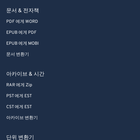
73
73
문서 & 전자책
74
74
PDF 에게 WORD
75
75
EPUB 에게 PDF
76
76
EPUB 에게 MOBI
77
77
문서 변환기
78
78
79
79
아카이브 & 시간
80
80
RAR 에게 Zip
81
81
PST 에게 EST
82
82
CST 에게 EST
83
83
아카이브 변환기
84
84
85
85
단위 변환기