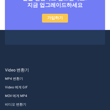
지금 업그레이드하세요
47
47
47
47
47
47
48
48
48
48
48
48
가입하기
49
49
49
49
49
49
50
50
50
50
50
50
51
51
51
51
51
51
52
52
52
52
52
52
53
53
53
53
53
53
54
54
54
54
54
54
Video 변환기
55
55
55
55
55
55
MP4 변환기
56
56
56
56
56
56
Video 에게 GIF
57
57
57
57
57
57
MOV 에게 MP4
58
58
58
58
58
58
비디오 변환기
59
59
59
59
59
59