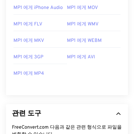
07
07
07
07
07
07
07
07
MP1 에게 iPhone Audio
MP1 에게 MOV
08
08
08
08
08
08
08
08
MP1 에게 FLV
MP1 에게 WMV
09
09
09
09
09
09
09
09
10
10
10
10
10
10
10
10
MP1 에게 MKV
MP1 에게 WEBM
11
11
11
11
11
11
11
11
12
12
12
12
12
12
12
12
MP1 에게 3GP
MP1 에게 AVI
13
13
13
13
13
13
13
13
MP1 에게 MP4
14
14
14
14
14
14
14
14
15
15
15
15
15
15
15
15
16
16
16
16
16
16
16
16
17
17
17
17
17
17
17
17
관련 도구
18
18
18
18
18
18
18
18
19
19
19
19
19
19
19
19
FreeConvert.com 다음과 같은 관련 형식으로 파일을