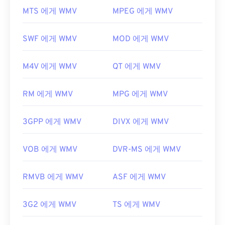
MP1을 여는 데 적합한 다른 훌륭한 미디어 플레이어
열고 읽을 수 있습니다. WMV 파일을 여는 데 가장 좋
MTS 에게 WMV
MPEG 에게 WMV
로는
Windows Media Player
,
Awave Studio
,
은 플레이어는
Microsoft Windows Media Player
입
Winamp
,
jetAudio
가 있습니다.
니다. Microsoft에서 WMV와 ASF를 개발했으며, 오
SWF 에게 WMV
MOD 에게 WMV
개발자:
ISO
/
IEC
,
동영상 전문가 그룹
늘날 온라인에서 많은 비디오가 WMV 파일입니다.
VLC 미디어 플레이어는
여러 플랫폼에서 멀티미디
최초 출시:
1993년
M4V 에게 WMV
QT 에게 WMV
어 파일을 재생할 수 있는 또 다른 신뢰할 수 있는 옵
유용한 링크:
션입니다.
https://en.wikipedia.org/wiki/MPEG-1_Audio_Lay
RM 에게 WMV
MPG 에게 WMV
WMV는 다른 비디오 파일 형식으로도 쉽게 변환할 수
er_I
있습니다. 하지만 변환 과정에서 화질이 저하될 수 있
3GPP 에게 WMV
DIVX 에게 WMV
https://mpeg.chiariglione.org/standards/mpeg-
다는 점을 명심하세요. 변환이 필요한 경우,
1.html
HandBrake는
WMV 파일을 변환하는 무료 오픈 소스
도구입니다.
VOB 에게 WMV
DVR-MS 에게 WMV
개발자:
Microsoft
RMVB 에게 WMV
ASF 에게 WMV
최초 출시:
1999년
유용한 링크:
3G2 에게 WMV
TS 에게 WMV
https://en.wikipedia.org/wiki/Windows_Media_Video