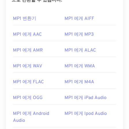
으로 변환할 수 있습니다.
MP1 변환기
MP1 에게 AIFF
MP1 에게 AAC
MP1 에게 MP3
00
00
00
00
00
00
00
00
MP1 에게 AMR
MP1 에게 ALAC
00
00
00
00
00
00
00
00
MP1 에게 WAV
MP1 에게 WMA
01
01
01
01
01
01
01
01
MP1 에게 FLAC
MP1 에게 M4A
02
02
02
02
02
02
02
02
03
03
03
03
03
03
03
03
MP1 에게 OGG
MP1 에게 iPad Audio
04
04
04
04
04
04
04
04
05
05
05
05
05
05
05
05
MP1 에게 Android
MP1 에게 Ipod Audio
Audio
06
06
06
06
06
06
06
06