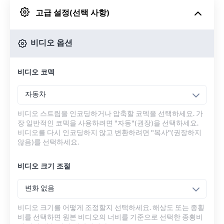
고급 설정(선택 사항)
Google 드라이브에서
비디오 옵션
OneDrive에서
비디오 코덱
URL에서
자동차
비디오 스트림을 인코딩하거나 압축할 코덱을 선택하세요. 가
장 일반적인 코덱을 사용하려면 "자동"(권장)을 선택하세요.
비디오를 다시 인코딩하지 않고 변환하려면 "복사"(권장하지
않음)를 선택하세요.
비디오 크기 조절
변화 없음
비디오 크기를 어떻게 조정할지 선택하세요. 해상도 또는 종횡
비를 선택하면 원본 비디오의 너비를 기준으로 선택한 종횡비