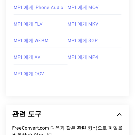
07
07
07
07
07
07
07
07
MP1 에게 iPhone Audio
MP1 에게 MOV
08
08
08
08
08
08
08
08
MP1 에게 FLV
MP1 에게 MKV
09
09
09
09
09
09
09
09
10
10
10
10
10
10
10
10
MP1 에게 WEBM
MP1 에게 3GP
11
11
11
11
11
11
11
11
12
12
12
12
12
12
12
12
MP1 에게 AVI
MP1 에게 MP4
13
13
13
13
13
13
13
13
MP1 에게 OGV
14
14
14
14
14
14
14
14
15
15
15
15
15
15
15
15
16
16
16
16
16
16
16
16
17
17
17
17
17
17
17
17
관련 도구
18
18
18
18
18
18
18
18
19
19
19
19
19
19
19
19
FreeConvert.com 다음과 같은 관련 형식으로 파일을