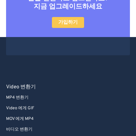
지금 업그레이드하세요
47
47
47
47
47
47
48
48
48
48
48
48
가입하기
49
49
49
49
49
49
50
50
50
50
50
50
51
51
51
51
51
51
52
52
52
52
52
52
53
53
53
53
53
53
54
54
54
54
54
54
Video 변환기
55
55
55
55
55
55
MP4 변환기
56
56
56
56
56
56
Video 에게 GIF
57
57
57
57
57
57
MOV 에게 MP4
58
58
58
58
58
58
비디오 변환기
59
59
59
59
59
59