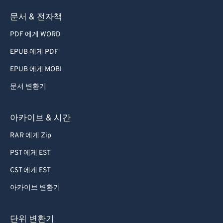
73
73
문서 & 전자책
74
74
PDF 에게 WORD
75
75
EPUB 에게 PDF
76
76
EPUB 에게 MOBI
77
77
문서 변환기
78
78
79
79
아카이브 & 시간
80
80
RAR 에게 Zip
81
81
PST 에게 EST
82
82
CST 에게 EST
83
83
아카이브 변환기
84
84
85
85
단위 변환기