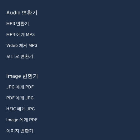
60
60
Audio 변환기
61
61
MP3 변환기
62
62
MP4 에게 MP3
63
63
Video 에게 MP3
64
64
오디오 변환기
65
65
66
66
Image 변환기
67
67
JPG 에게 PDF
68
68
PDF 에게 JPG
69
69
HEIC 에게 JPG
70
70
Image 에게 PDF
71
71
이미지 변환기
72
72