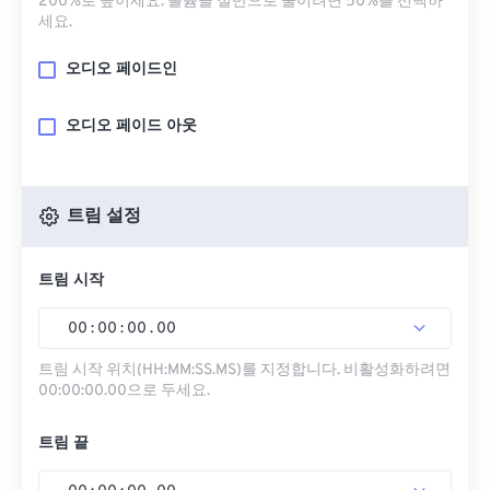
200%로 높이세요. 볼륨을 절반으로 줄이려면 50%를 선택하
세요.
오디오 페이드인
오디오 페이드 아웃
트림 설정
트림 시작
00
:
00
:
00
.
00
트림 시작 위치(HH:MM:SS.MS)를 지정합니다. 비활성화하려면
00:00:00.00으로 두세요.
트림 끝