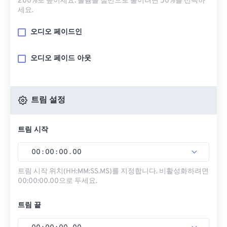
200%로 높이세요. 볼륨을 절반으로 줄이려면 50%를 선택하
세요.
오디오 페이드인
오디오 페이드 아웃
트림 설정
트림 시작
00
:
00
:
00
.
00
트림 시작 위치(HH:MM:SS.MS)를 지정합니다. 비활성화하려면
00:00:00.00으로 두세요.
트림 끝