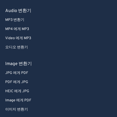
60
60
Audio 변환기
61
61
MP3 변환기
62
62
MP4 에게 MP3
63
63
Video 에게 MP3
64
64
오디오 변환기
65
65
66
66
Image 변환기
67
67
JPG 에게 PDF
68
68
PDF 에게 JPG
69
69
HEIC 에게 JPG
70
70
Image 에게 PDF
71
71
이미지 변환기
72
72