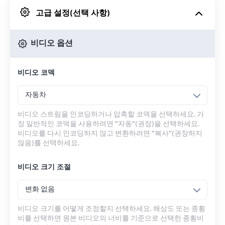
고급 설정(선택 사항)
Google 드라이브에서
비디오 옵션
OneDrive에서
비디오 코덱
URL에서
자동차
비디오 스트림을 인코딩하거나 압축할 코덱을 선택하세요. 가
장 일반적인 코덱을 사용하려면 "자동"(권장)을 선택하세요.
비디오를 다시 인코딩하지 않고 변환하려면 "복사"(권장하지
않음)를 선택하세요.
비디오 크기 조절
변화 없음
비디오 크기를 어떻게 조정할지 선택하세요. 해상도 또는 종횡
비를 선택하면 원본 비디오의 너비를 기준으로 선택한 종횡비