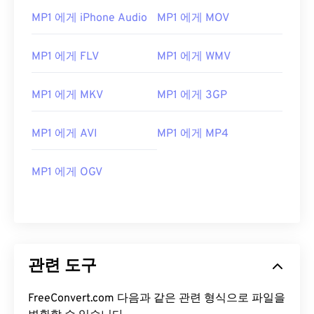
07
07
07
07
07
07
07
07
MP1 에게 iPhone Audio
MP1 에게 MOV
08
08
08
08
08
08
08
08
MP1 에게 FLV
MP1 에게 WMV
09
09
09
09
09
09
09
09
10
10
10
10
10
10
10
10
MP1 에게 MKV
MP1 에게 3GP
11
11
11
11
11
11
11
11
12
12
12
12
12
12
12
12
MP1 에게 AVI
MP1 에게 MP4
13
13
13
13
13
13
13
13
MP1 에게 OGV
14
14
14
14
14
14
14
14
15
15
15
15
15
15
15
15
16
16
16
16
16
16
16
16
17
17
17
17
17
17
17
17
관련 도구
18
18
18
18
18
18
18
18
19
19
19
19
19
19
19
19
FreeConvert.com 다음과 같은 관련 형식으로 파일을