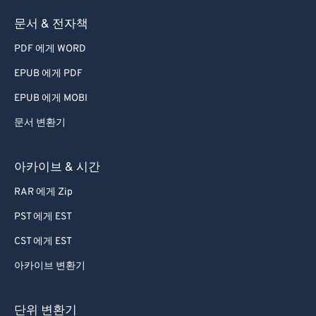
73
73
문서 & 전자책
74
74
PDF 에게 WORD
75
75
EPUB 에게 PDF
76
76
EPUB 에게 MOBI
77
77
문서 변환기
78
78
79
79
아카이브 & 시간
80
80
RAR 에게 Zip
81
81
PST 에게 EST
82
82
CST 에게 EST
83
83
아카이브 변환기
84
84
85
85
단위 변환기