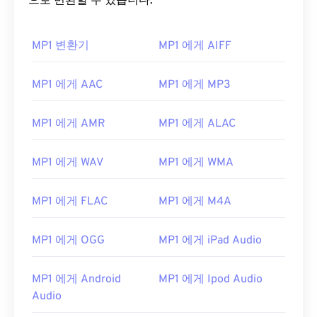
으로 변환할 수 있습니다.
MP1 변환기
MP1 에게 AIFF
MP1 에게 AAC
MP1 에게 MP3
00
00
00
00
00
00
00
00
MP1 에게 AMR
MP1 에게 ALAC
00
00
00
00
00
00
00
00
MP1 에게 WAV
MP1 에게 WMA
01
01
01
01
01
01
01
01
MP1 에게 FLAC
MP1 에게 M4A
02
02
02
02
02
02
02
02
03
03
03
03
03
03
03
03
MP1 에게 OGG
MP1 에게 iPad Audio
04
04
04
04
04
04
04
04
05
05
05
05
05
05
05
05
MP1 에게 Android
MP1 에게 Ipod Audio
Audio
06
06
06
06
06
06
06
06