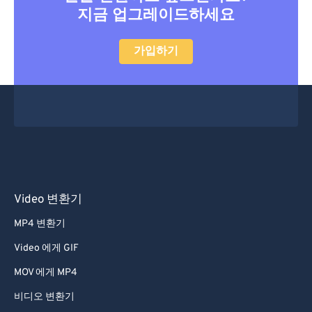
지금 업그레이드하세요
47
47
47
47
47
47
48
48
48
48
48
48
가입하기
49
49
49
49
49
49
50
50
50
50
50
50
51
51
51
51
51
51
52
52
52
52
52
52
53
53
53
53
53
53
54
54
54
54
54
54
Video 변환기
55
55
55
55
55
55
MP4 변환기
56
56
56
56
56
56
Video 에게 GIF
57
57
57
57
57
57
MOV 에게 MP4
58
58
58
58
58
58
비디오 변환기
59
59
59
59
59
59