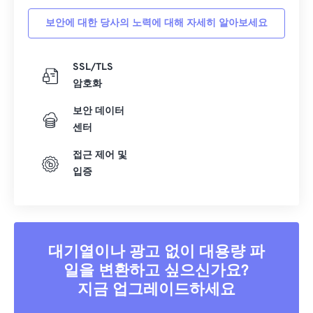
16
16
16
16
16
16
16
16
보안에 대한 당사의 노력에 대해 자세히 알아보세요
17
17
17
17
17
17
17
17
SSL/TLS
18
18
18
18
18
18
18
18
암호화
19
19
19
19
19
19
19
19
보안 데이터
20
20
20
20
20
20
20
20
센터
21
21
21
21
21
21
21
21
접근 제어 및
22
22
22
22
22
22
22
22
입증
23
23
23
23
23
23
23
23
24
24
24
24
24
24
25
25
25
25
25
25
대기열이나 광고 없이 대용량 파
26
26
26
26
26
26
일을 변환하고 싶으신가요?
27
27
27
27
27
27
지금 업그레이드하세요
28
28
28
28
28
28