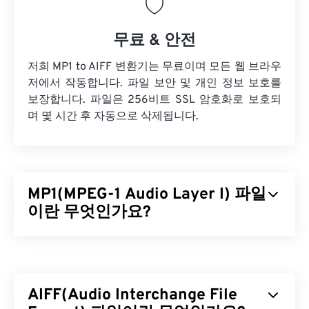
무료 & 안전
저희 MP1 to AIFF 변환기는 무료이며 모든 웹 브라우
저에서 작동합니다. 파일 보안 및 개인 정보 보호를
보장합니다. 파일은 256비트 SSL 암호화로 보호되
며 몇 시간 후 자동으로 삭제됩니다.
MP1(MPEG-1 Audio Layer I) 파일
이란 무엇인가요?
MPEG-1 오디오 레이어 1(MP1)은
MPEG
오디오 표준
의 초기 버전이며, 더 단순한 형태입니다. MP1은 대
부분 폐기되었지만 여전히 지원되고 있습니다. MP1
AIFF(Audio Interchange File
은
디지털 컴팩트 카세트(CD)
형식의 일부였습니다.