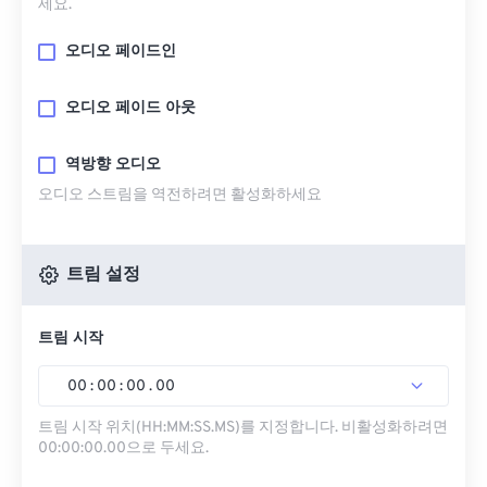
세요.
오디오 페이드인
오디오 페이드 아웃
역방향 오디오
오디오 스트림을 역전하려면 활성화하세요
트림 설정
트림 시작
00
:
00
:
00
.
00
트림 시작 위치(HH:MM:SS.MS)를 지정합니다. 비활성화하려면
00:00:00.00으로 두세요.