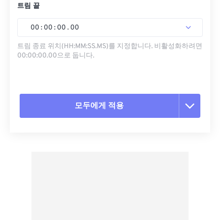
트림 끝
00
:
00
:
00
.
00
트림 종료 위치(HH:MM:SS.MS)를 지정합니다. 비활성화하려면
00:00:00.00으로 둡니다.
모두에게 적용
모든 옵션 재설정
사전 설정에서 적용
사전 설정으로 저장