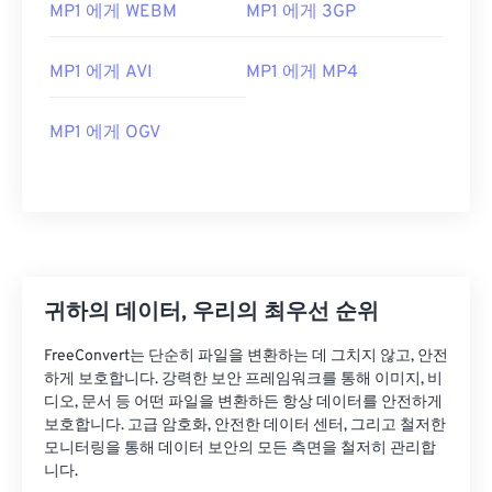
02
02
02
02
02
02
02
02
MP1 에게 WEBM
MP1 에게 3GP
03
03
03
03
03
03
03
03
MP1 에게 AVI
MP1 에게 MP4
04
04
04
04
04
04
04
04
05
05
05
05
05
05
05
05
MP1 에게 OGV
06
06
06
06
06
06
06
06
07
07
07
07
07
07
07
07
08
08
08
08
08
08
08
08
09
09
09
09
09
09
09
09
10
10
10
10
10
10
10
10
귀하의 데이터, 우리의 최우선 순위
11
11
11
11
11
11
11
11
FreeConvert는 단순히 파일을 변환하는 데 그치지 않고, 안전
12
12
12
12
12
12
12
12
하게 보호합니다. 강력한 보안 프레임워크를 통해 이미지, 비
디오, 문서 등 어떤 파일을 변환하든 항상 데이터를 안전하게
13
13
13
13
13
13
13
13
보호합니다. 고급 암호화, 안전한 데이터 센터, 그리고 철저한
모니터링을 통해 데이터 보안의 모든 측면을 철저히 관리합
14
14
14
14
14
14
14
14
니다.
15
15
15
15
15
15
15
15