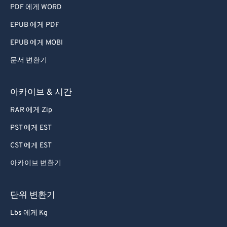
55
55
55
55
55
55
PDF 에게 WORD
56
56
56
56
56
56
EPUB 에게 PDF
57
57
57
57
57
57
EPUB 에게 MOBI
58
58
58
58
58
58
문서 변환기
59
59
59
59
59
59
아카이브 & 시간
60
60
61
61
RAR 에게 Zip
62
62
PST 에게 EST
63
63
CST 에게 EST
64
64
아카이브 변환기
65
65
단위 변환기
66
66
67
67
Lbs 에게 Kg