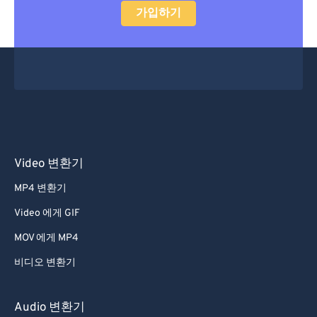
가입하기
29
29
29
29
29
29
30
30
30
30
30
30
31
31
31
31
31
31
32
32
32
32
32
32
33
33
33
33
33
33
34
34
34
34
34
34
35
35
35
35
35
35
Video 변환기
36
36
36
36
36
36
MP4 변환기
37
37
37
37
37
37
Video 에게 GIF
38
38
38
38
38
38
MOV 에게 MP4
39
39
39
39
39
39
비디오 변환기
40
40
40
40
40
40
41
41
41
41
41
41
Audio 변환기