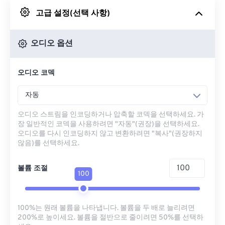
고급 설정(선택 사항)
Google 드라이브에서
오디오 옵션
OneDrive에서
오디오 코덱
URL에서
자동
오디오 스트림을 인코딩하거나 압축할 코덱을 선택하세요. 가
장 일반적인 코덱을 사용하려면 "자동"(권장)을 선택하세요.
오디오를 다시 인코딩하지 않고 변환하려면 "복사"(권장하지
않음)를 선택하세요.
볼륨 조절
100
100%는 원래 볼륨을 나타냅니다. 볼륨을 두 배로 늘리려면
200%로 높이세요. 볼륨을 절반으로 줄이려면 50%를 선택하