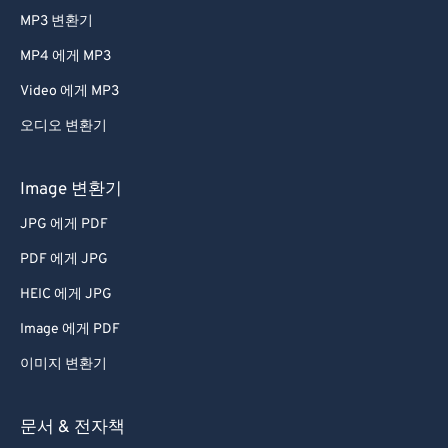
42
42
42
42
42
42
MP3 변환기
43
43
43
43
43
43
MP4 에게 MP3
44
44
44
44
44
44
Video 에게 MP3
45
45
45
45
45
45
오디오 변환기
46
46
46
46
46
46
Image 변환기
47
47
47
47
47
47
48
48
48
48
48
48
JPG 에게 PDF
49
49
49
49
49
49
PDF 에게 JPG
50
50
50
50
50
50
HEIC 에게 JPG
51
51
51
51
51
51
Image 에게 PDF
52
52
52
52
52
52
이미지 변환기
53
53
53
53
53
53
문서 & 전자책
54
54
54
54
54
54