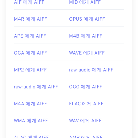
https://en.wikipedia.org/wiki/MPEG-1_Audio_Lay
AIF 에게 AIFF
MID 에게 AIFF
니다. Apple 모바일 기기에서는 파일 변환 없이 AIFF
er_I
파일을 열 수 있습니다.
M4R 에게 AIFF
OPUS 에게 AIFF
https://mpeg.chiariglione.org/standards/mpeg-
개발자:
Apple Inc.
1.html
최초 출시:
1988
APE 에게 AIFF
M4B 에게 AIFF
유용한 링크:
OGA 에게 AIFF
WAVE 에게 AIFF
https://en.wikipedia.org/wiki/오디오_교환_파일_포
맷
MP2 에게 AIFF
raw-audio 에게 AIFF
https://www.lifewire.com/aiff-aif-aifc-files-
2619569
raw-audio 에게 AIFF
OGG 에게 AIFF
M4A 에게 AIFF
FLAC 에게 AIFF
WMA 에게 AIFF
WAV 에게 AIFF