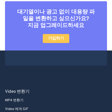
31
31
31
31
31
31
대기열이나 광고 없이 대용량 파
32
32
32
32
32
32
일을 변환하고 싶으신가요?
33
33
33
33
33
33
지금 업그레이드하세요
34
34
34
34
34
34
가입하기
35
35
35
35
35
35
36
36
36
36
36
36
37
37
37
37
37
37
38
38
38
38
38
38
39
39
39
39
39
39
40
40
40
40
40
40
41
41
41
41
41
41
Video 변환기
42
42
42
42
42
42
MP4 변환기
43
43
43
43
43
43
Video 에게 GIF