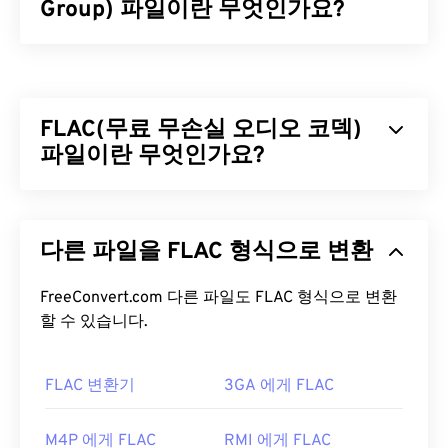
Group) 파일이란 무엇인가요?
MPEG(Motion Picture Experts Group)는 디지털 비
디오 파일 형식의 한
종류
이며, 이 형식의 표준을 개
발한 조직의 이름이기도 합니다. 이 파일 형식은
코덱
FLAC(무료 무손실 오디오 코덱)
을
사용하여 정교한 압축을 통해 비교적 좋은 화질의
작은 파일을 생성합니다. MPEG 파일 확장자는
파일이란 무엇인가요?
MPEG-1
형식과 가장 밀접한 관련이 있습니다.
무료 무손실 오디오 코덱(FLAC)은 오디오 파일의 크
MPEG 파일을 어떻게 여나요?
기를 줄여주는 파일 형식으로, 이름에서 알 수 있듯이
다른 파일을 FLAC 형식으로 변환
"
무손실
"이라는 단어가 암시하듯이 음질이나 원본
MPEG 파일은 거의 항상 운영 체제의 기본 비디오 플
데이터의 손실 없이 압축됩니다. FLAC은 파일을 원
레이어에서 열립니다. Windows에서는
Windows
본 크기의 약 50~70%로 압축하는
FreeConvert.com 다른 파일도 FLAC 형식으로 변환
알고리즘을
사용
Media Player
에서 열리고, Mac에서는
QuickTime
에
하여 이를 구현합니다.
할 수 있습니다.
서 열립니다. 챕터, 캡션, 자막, 메타데이터 태그 또는
메뉴는 지원하지 않습니다. 인터넷을 통해 스트리밍
FLAC 파일을 어떻게 여나요?
하거나 하드웨어 플레이어에서 재생할 수 있습니다.
FLAC 변환기
3GA 에게 FLAC
FLAC 파일을 여는 기본 프로그램은
VLC 미디어 플레
MPEG 파일을 열 때 타사 소프트웨어를 사용해야 하
이어
입니다. FLAC에 대한 다른 세부 정보로는 특허
M4P 에게 FLAC
RMI 에게 FLAC
는 경우가 있습니다. 예를 들어, MPEG-2 비디오가 파