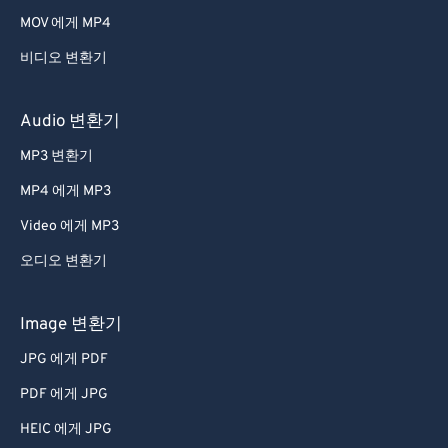
44
44
44
44
44
44
MOV 에게 MP4
45
45
45
45
45
45
비디오 변환기
46
46
46
46
46
46
47
47
47
47
47
47
Audio 변환기
48
48
48
48
48
48
MP3 변환기
49
49
49
49
49
49
MP4 에게 MP3
50
50
50
50
50
50
Video 에게 MP3
51
51
51
51
51
51
오디오 변환기
52
52
52
52
52
52
53
53
53
53
53
53
Image 변환기
54
54
54
54
54
54
JPG 에게 PDF
55
55
55
55
55
55
PDF 에게 JPG
56
56
56
56
56
56
HEIC 에게 JPG