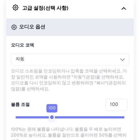
고급 설정(선택 사항)
Google 드라이브에서
오디오 옵션
OneDrive에서
오디오 코덱
URL에서
자동
오디오 스트림을 인코딩하거나 압축할 코덱을 선택하세요. 가
장 일반적인 코덱을 사용하려면 "자동"(권장)을 선택하세요.
오디오를 다시 인코딩하지 않고 변환하려면 "복사"(권장하지
않음)를 선택하세요.
볼륨 조절
100
100%는 원래 볼륨을 나타냅니다. 볼륨을 두 배로 늘리려면
200%로 높이세요. 볼륨을 절반으로 줄이려면 50%를 선택하