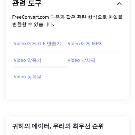
관련 도구
05
05
05
05
05
05
05
05
FreeConvert.com 다음과 같은 관련 형식으로 파일을
06
06
06
06
06
06
06
06
변환할 수 있습니다.
07
07
07
07
07
07
07
07
08
08
08
08
08
08
08
08
Video 에게 GIF 변환기
Video 에게 MP3
09
09
09
09
09
09
09
09
Video 압축기
Video 낚시찌
10
10
10
10
10
10
10
10
11
11
11
11
11
11
11
11
Video 농작물
12
12
12
12
12
12
12
12
13
13
13
13
13
13
13
13
14
14
14
14
14
14
14
14
15
15
15
15
15
15
15
15
16
16
16
16
16
16
16
16
귀하의 데이터, 우리의 최우선 순위
17
17
17
17
17
17
17
17