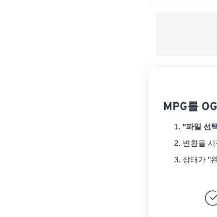
MPG를 O
"파일 선택
변환을 
상태가 "