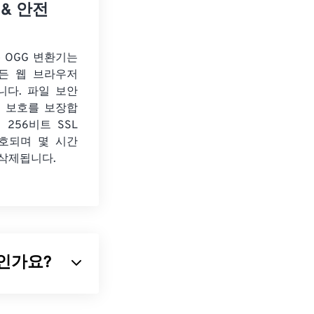
 & 안전
o OGG 변환기는
든 웹 브라우저
니다. 파일 보안
보 보호를 보장합
 256비트 SSL
호되며 몇 시간
 삭제됩니다.
무엇인가요?
, 이 형식의 표