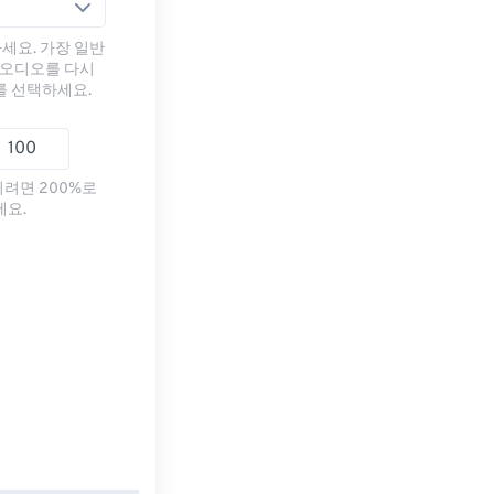
세요. 가장 일반
 오디오를 다시
를 선택하세요.
리려면 200%로
세요.