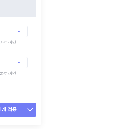
활성화하려면
활성화하려면
에게 적용
 옵션 재설정