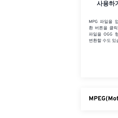
사용하
MPG 파일을 
환 버튼을 클
파일을
OGG 
변환할 수도 있
MPEG(Mot
MPEG(Motion