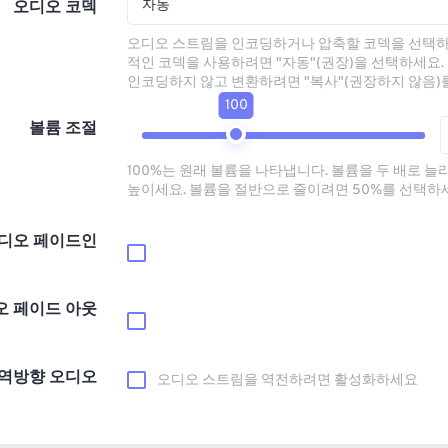
자동
오디오 코덱
오디오 스트림을 인코딩하거나 압축할 코덱을 선택하
적인 코덱을 사용하려면 "자동"(권장)을 선택하세요.
인코딩하지 않고 변환하려면 "복사"(권장하지 않음)
100
볼륨 조절
100%는 원래 볼륨을 나타냅니다. 볼륨을 두 배로 늘
높이세요. 볼륨을 절반으로 줄이려면 50%를 선택하
디오 페이드인
오 페이드 아웃
역방향 오디오
오디오 스트림을 역전하려면 활성화하세요