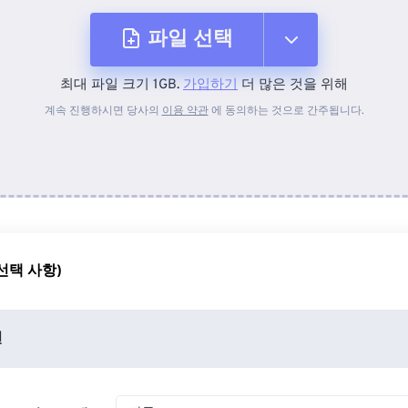
파일 선택
최대 파일 크기 1GB.
가입하기
더 많은 것을 위해
장치에서
계속 진행하시면 당사의
이용 약관
에 동의하는 것으로 간주됩니다.
Dropbox에서
Google 드라이브에서
선택 사항)
OneDrive에서
션
URL에서