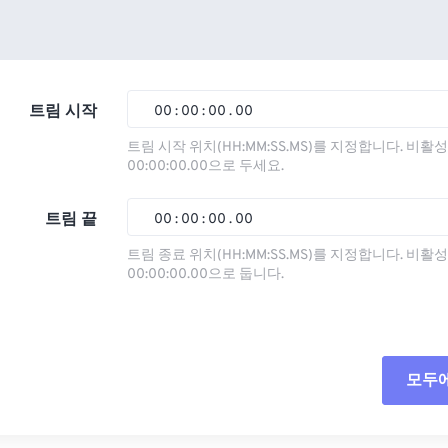
트림 시작
00
:
00
:
00
.
00
트림 시작 위치(HH:MM:SS.MS)를 지정합니다. 비
00:00:00.00으로 두세요.
00
00
00
00
01
01
01
01
트림 끝
00
:
00
:
00
.
00
02
02
02
02
트림 종료 위치(HH:MM:SS.MS)를 지정합니다. 비
00:00:00.00으로 둡니다.
03
03
03
03
00
00
00
00
04
04
04
04
01
01
01
01
05
05
05
05
02
02
02
02
모두
06
06
06
06
03
03
03
03
07
07
07
07
04
04
04
04
모든