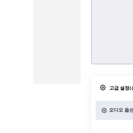
고급 설정(
오디오 옵