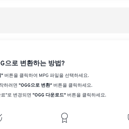
08
08
08
08
05
05
05
05
사전
09
09
09
09
06
06
06
06
10
10
10
10
07
07
07
07
사전
11
11
11
11
08
08
08
08
12
12
12
12
09
09
09
09
13
13
13
13
10
10
10
10
14
14
14
14
GG으로 변환하는 방법?
11
11
11
11
15
15
15
15
12
12
12
12
"
버튼을 클릭하여 MPG 파일을 선택하세요.
16
16
16
16
13
13
13
13
시작하려면
"OGG으로 변환"
버튼을 클릭하세요.
17
17
17
17
14
14
14
14
완료"로 변경되면
"OGG 다운로드"
버튼을 클릭하세요.
18
18
18
18
15
15
15
15
19
19
19
19
16
16
16
16
20
20
20
20
17
17
17
17