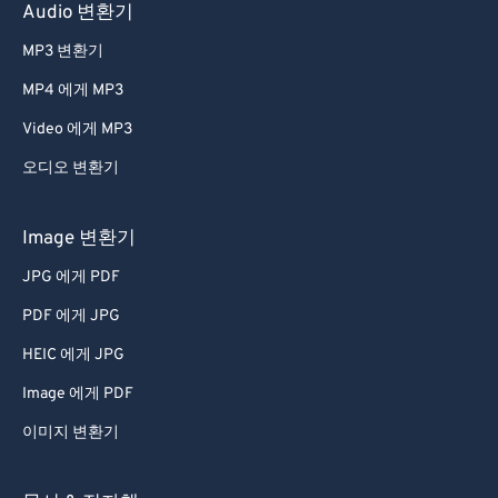
60
60
Audio 변환기
61
61
MP3 변환기
62
62
MP4 에게 MP3
63
63
Video 에게 MP3
64
64
오디오 변환기
65
65
66
66
Image 변환기
67
67
JPG 에게 PDF
68
68
PDF 에게 JPG
69
69
HEIC 에게 JPG
70
70
Image 에게 PDF
71
71
이미지 변환기
72
72