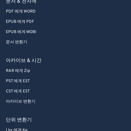
73
73
문서 & 전자책
74
74
PDF 에게 WORD
75
75
EPUB 에게 PDF
76
76
EPUB 에게 MOBI
77
77
문서 변환기
78
78
79
79
아카이브 & 시간
80
80
RAR 에게 Zip
81
81
PST 에게 EST
82
82
CST 에게 EST
83
83
아카이브 변환기
84
84
85
85
단위 변환기
86
86
Lbs 에게 Kg