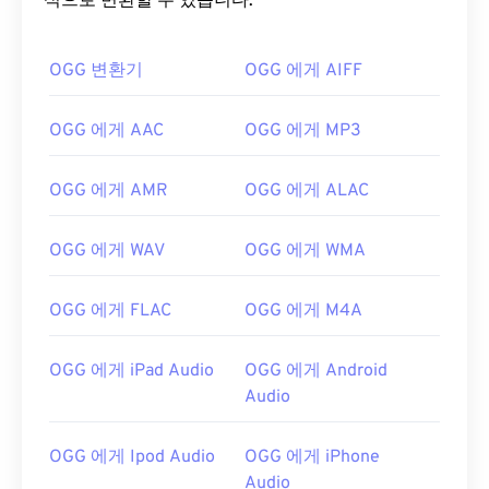
식으로 변환할 수 있습니다.
OGG 변환기
OGG 에게 AIFF
OGG 에게 AAC
OGG 에게 MP3
00
00
00
00
00
00
00
00
OGG 에게 AMR
OGG 에게 ALAC
00
00
00
00
00
00
00
00
OGG 에게 WAV
OGG 에게 WMA
01
01
01
01
01
01
01
01
02
02
02
02
02
02
02
02
OGG 에게 FLAC
OGG 에게 M4A
03
03
03
03
03
03
03
03
OGG 에게 iPad Audio
OGG 에게 Android
04
04
04
04
04
04
04
04
Audio
05
05
05
05
05
05
05
05
06
06
06
06
06
06
06
06
OGG 에게 Ipod Audio
OGG 에게 iPhone
Audio
07
07
07
07
07
07
07
07