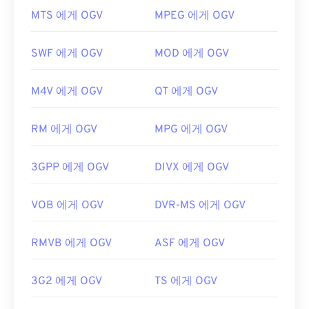
OGV 파일을 어떻게 여나요?
일을 열 수 있습니다. Apple 제품은 OGG를 지원하지
MTS 에게 OGV
MPEG 에게 OGV
않습니다.
OGV 파일을 여는 데는
VLC 미디어 플레이어가
가장
개발자:
Xiph.Org Foundation
좋습니다. Microsoft Windows OS의
Winamp
와 Mac
SWF 에게 OGV
MOD 에게 OGV
OS X의
Elmedia
도 좋은 선택입니다.
최초 출시:
2000년
OGV는
Windows Media Player
및
DirectShow
기반
유용한 링크:
M4V 에게 OGV
QT 에게 OGV
플레이어에서 재생할 수 있지만,
DirectShow 필터
를
https://en.wikipedia.org/wiki/Ogg
사용해야만 합니다. 반면, 플레이어가 DirectShow 기
RM 에게 OGV
MPG 에게 OGV
https://xiph.org/vorbis/
반이 아닌 경우에는 필터가 필요하지 않습니다.
개발자:
Xiph.Org Foundation
3GPP 에게 OGV
DIVX 에게 OGV
최초 출시:
2017
유용한 링크:
VOB 에게 OGV
DVR-MS 에게 OGV
https://en.wikipedia.org/wiki/Ogg
RMVB 에게 OGV
ASF 에게 OGV
https://www.xiph.org/
3G2 에게 OGV
TS 에게 OGV