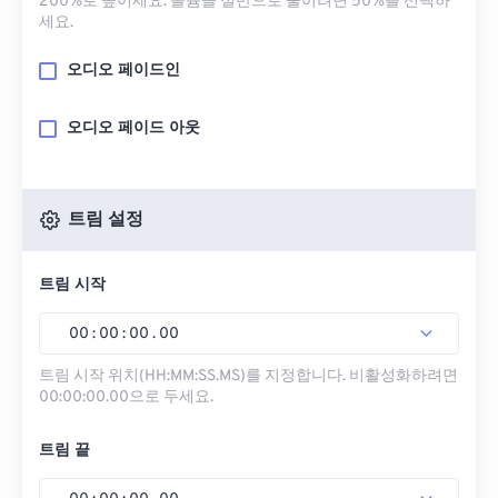
200%로 높이세요. 볼륨을 절반으로 줄이려면 50%를 선택하
세요.
오디오 페이드인
오디오 페이드 아웃
트림 설정
트림 시작
00
:
00
:
00
.
00
트림 시작 위치(HH:MM:SS.MS)를 지정합니다. 비활성화하려면
00:00:00.00으로 두세요.
트림 끝