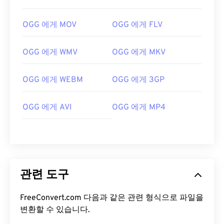
08
08
08
08
08
08
08
08
OGG 에게 MOV
OGG 에게 FLV
09
09
09
09
09
09
09
09
10
10
10
10
10
10
10
10
OGG 에게 WMV
OGG 에게 MKV
11
11
11
11
11
11
11
11
OGG 에게 WEBM
OGG 에게 3GP
12
12
12
12
12
12
12
12
13
13
13
13
13
13
13
13
OGG 에게 AVI
OGG 에게 MP4
14
14
14
14
14
14
14
14
15
15
15
15
15
15
15
15
16
16
16
16
16
16
16
16
17
17
17
17
17
17
17
17
관련 도구
18
18
18
18
18
18
18
18
FreeConvert.com 다음과 같은 관련 형식으로 파일을
19
19
19
19
19
19
19
19
변환할 수 있습니다.
20
20
20
20
20
20
20
20