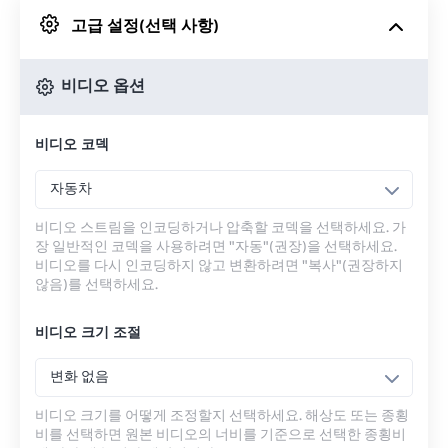
고급 설정(선택 사항)
Google 드라이브에서
비디오 옵션
OneDrive에서
비디오 코덱
URL에서
자동차
비디오 스트림을 인코딩하거나 압축할 코덱을 선택하세요. 가
장 일반적인 코덱을 사용하려면 "자동"(권장)을 선택하세요.
비디오를 다시 인코딩하지 않고 변환하려면 "복사"(권장하지
않음)를 선택하세요.
비디오 크기 조절
변화 없음
비디오 크기를 어떻게 조정할지 선택하세요. 해상도 또는 종횡
비를 선택하면 원본 비디오의 너비를 기준으로 선택한 종횡비