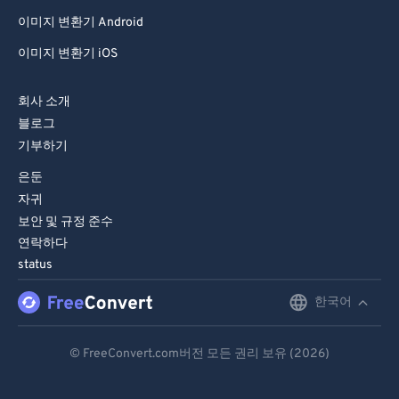
이미지 변환기 Android
이미지 변환기 iOS
회사 소개
블로그
기부하기
은둔
자귀
보안 및 규정 준수
연락하다
status
한국어
English
Deutsch
© FreeConvert.com버전 모든 권리 보유 (2026)
Español