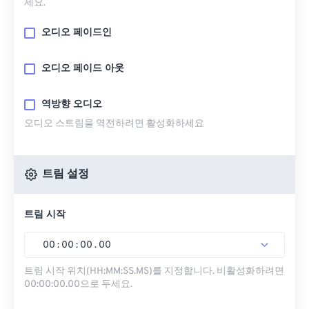
세요.
오디오 페이드인
오디오 페이드 아웃
역방향 오디오
오디오 스트림을 역전하려면 활성화하세요
트림 설정
트림 시작
00
:
00
:
00
.
00
트림 시작 위치(HH:MM:SS.MS)를 지정합니다. 비활성화하려면
00:00:00.00으로 두세요.