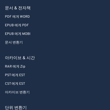
45
45
45
45
45
45
문서 & 전자책
46
46
46
46
46
46
PDF 에게 WORD
47
47
47
47
47
47
EPUB 에게 PDF
48
48
48
48
48
48
EPUB 에게 MOBI
49
49
49
49
49
49
문서 변환기
50
50
50
50
50
50
51
51
51
51
51
51
아카이브 & 시간
52
52
52
52
52
52
RAR 에게 Zip
53
53
53
53
53
53
PST 에게 EST
54
54
54
54
54
54
CST 에게 EST
55
55
55
55
55
55
아카이브 변환기
56
56
56
56
56
56
57
57
57
57
57
57
단위 변환기