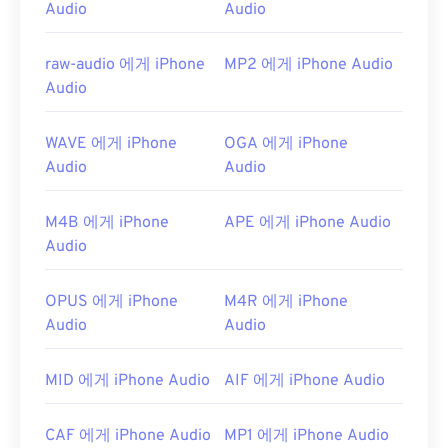
https://en.wikipedia.org/wiki/Ogg
Audio
Audio
https://xiph.org/vorbis/
raw-audio 에게 iPhone
MP2 에게 iPhone Audio
Audio
WAVE 에게 iPhone
OGA 에게 iPhone
Audio
Audio
M4B 에게 iPhone
APE 에게 iPhone Audio
Audio
OPUS 에게 iPhone
M4R 에게 iPhone
Audio
Audio
MID 에게 iPhone Audio
AIF 에게 iPhone Audio
CAF 에게 iPhone Audio
MP1 에게 iPhone Audio