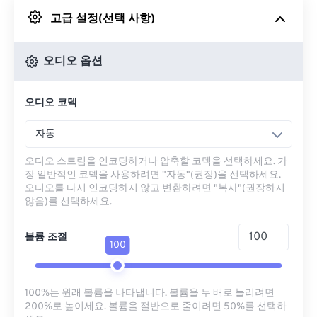
고급 설정(선택 사항)
Google 드라이브에서
오디오 옵션
OneDrive에서
오디오 코덱
URL에서
자동
오디오 스트림을 인코딩하거나 압축할 코덱을 선택하세요. 가
장 일반적인 코덱을 사용하려면 "자동"(권장)을 선택하세요.
오디오를 다시 인코딩하지 않고 변환하려면 "복사"(권장하지
않음)를 선택하세요.
볼륨 조절
100
100%는 원래 볼륨을 나타냅니다. 볼륨을 두 배로 늘리려면
200%로 높이세요. 볼륨을 절반으로 줄이려면 50%를 선택하