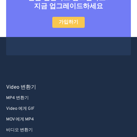
18
18
18
18
18
18
18
18
지금 업그레이드하세요
19
19
19
19
19
19
19
19
가입하기
20
20
20
20
20
20
20
20
21
21
21
21
21
21
21
21
22
22
22
22
22
22
22
22
23
23
23
23
23
23
23
23
24
24
24
24
24
24
25
25
25
25
25
25
26
26
26
26
26
26
Video 변환기
27
27
27
27
27
27
MP4 변환기
28
28
28
28
28
28
Video 에게 GIF
29
29
29
29
29
29
MOV 에게 MP4
30
30
30
30
30
30
비디오 변환기