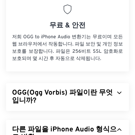
무료 & 안전
저희 OGG to iPhone Audio 변환기는 무료이며 모든
웹 브라우저에서 작동합니다. 파일 보안 및 개인 정보
보호를 보장합니다. 파일은 256비트 SSL 암호화로
보호되며 몇 시간 후 자동으로 삭제됩니다.
OGG(Ogg Vorbis) 파일이란 무엇
입니까?
OGG(Ogg Vorbis)는 OGG Vorbis 압축을 사용하는 파
일입니다. OGG는 Xiph.Org 재단에서 제공하는 특허
다른 파일을 iPhone Audio 형식으
및 로열티 없는 인코딩 방식입니다.
MP3
와 마찬가