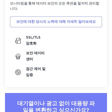
05
05
05
05
05
05
05
05
모니터링을 통해 데이터 보안의 모든 측면을 철저히 관리합
니다.
06
06
06
06
06
06
06
06
07
07
07
07
07
07
07
07
보안에 대한 당사의 노력에 대해 자세히 알아보세요
08
08
08
08
08
08
08
08
09
09
09
09
09
09
09
09
SSL/TLS
암호화
10
10
10
10
10
10
10
10
보안 데이터
11
11
11
11
11
11
11
11
센터
12
12
12
12
12
12
12
12
접근 제어 및
13
13
13
13
13
13
13
13
입증
14
14
14
14
14
14
14
14
15
15
15
15
15
15
15
15
16
16
16
16
16
16
16
16
대기열이나 광고 없이 대용량 파
17
17
17
17
17
17
17
17
일을 변환하고 싶으신가요?