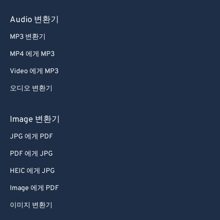
31
31
31
31
31
31
32
32
32
32
32
32
Audio 변환기
33
33
33
33
33
33
MP3 변환기
34
34
34
34
34
34
MP4 에게 MP3
35
35
35
35
35
35
Video 에게 MP3
36
36
36
36
36
36
오디오 변환기
37
37
37
37
37
37
38
38
38
38
38
38
Image 변환기
39
39
39
39
39
39
JPG 에게 PDF
40
40
40
40
40
40
PDF 에게 JPG
41
41
41
41
41
41
HEIC 에게 JPG
42
42
42
42
42
42
Image 에게 PDF
43
43
43
43
43
43
이미지 변환기
44
44
44
44
44
44