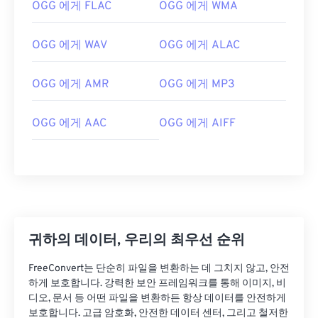
OGG 에게 FLAC
OGG 에게 WMA
OGG 에게 WAV
OGG 에게 ALAC
OGG 에게 AMR
OGG 에게 MP3
OGG 에게 AAC
OGG 에게 AIFF
00
00
00
00
00
00
00
00
00
00
00
00
00
00
00
00
01
01
01
01
01
01
01
01
귀하의 데이터, 우리의 최우선 순위
02
02
02
02
02
02
02
02
FreeConvert는 단순히 파일을 변환하는 데 그치지 않고, 안전
03
03
03
03
03
03
03
03
하게 보호합니다. 강력한 보안 프레임워크를 통해 이미지, 비
디오, 문서 등 어떤 파일을 변환하든 항상 데이터를 안전하게
04
04
04
04
04
04
04
04
보호합니다. 고급 암호화, 안전한 데이터 센터, 그리고 철저한