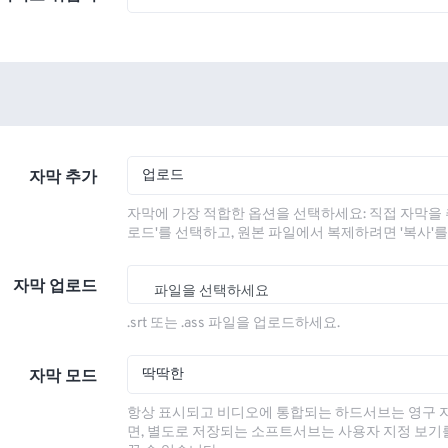
업로드
자막 추가
자막에 가장 적합한 옵션을 선택하세요: 직접 자막을 
로드'를 선택하고, 원본 파일에서 복제하려면 '복사'
자막 업로드
파일을 선택하세요
.srt 또는 .ass 파일을 업로드하세요.
딱딱한
자막 모드
항상 표시되고 비디오에 통합되는 하드서브는 영구 
면, 별도로 저장되는 소프트서브는 사용자 지정 보기