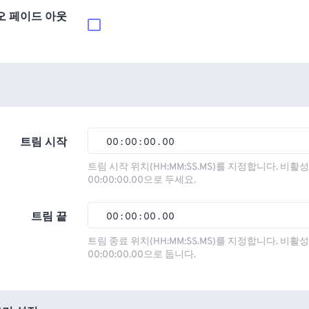
오 페이드 아웃
트림 시작
00
:
00
:
00
.
00
00
00
00
00
트림 시작 위치(HH:MM:SS.MS)를 지정합니다. 비
00:00:00.00으로 두세요.
01
01
01
01
02
02
02
02
트림 끝
00
:
00
:
00
.
00
03
03
03
03
00
00
00
00
트림 종료 위치(HH:MM:SS.MS)를 지정합니다. 비
00:00:00.00으로 둡니다.
04
04
04
04
01
01
01
01
05
05
05
05
02
02
02
02
06
06
06
06