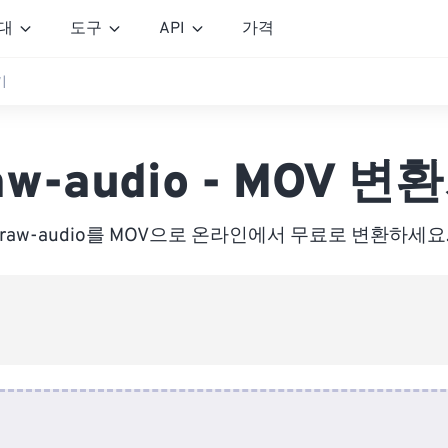
대
도구
API
가격
기
aw-audio - MOV 변
raw-audio를 MOV으로 온라인에서 무료로 변환하세요