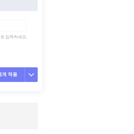
)로 입력하세요.
에게 적용
 옵션 재설정
 설정에서 적용
 설정으로 저장