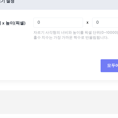
03
03
03
03
기 설정
07
07
07
07
04
04
04
04
08
08
08
08
05
05
05
05
x
 x 높이(픽셀)
09
09
09
09
06
06
06
06
자르기 사각형의 너비와 높이를 픽셀 단위(0~10000
10
10
10
10
07
07
07
07
홀수 치수는 가장 가까운 짝수로 반올림됩니다.
11
11
11
11
08
08
08
08
12
12
12
12
09
09
09
09
13
13
13
13
10
10
10
10
모두
모든
14
14
14
14
11
11
11
11
사전
15
15
15
15
12
12
12
12
16
16
16
16
13
13
13
13
사전
17
17
17
17
14
14
14
14
18
18
18
18
15
15
15
15
19
19
19
19
16
16
16
16