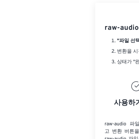
raw-au
"파일 선택
변환을 
상태가 "
사용하
raw-audio
고 변환 버튼을