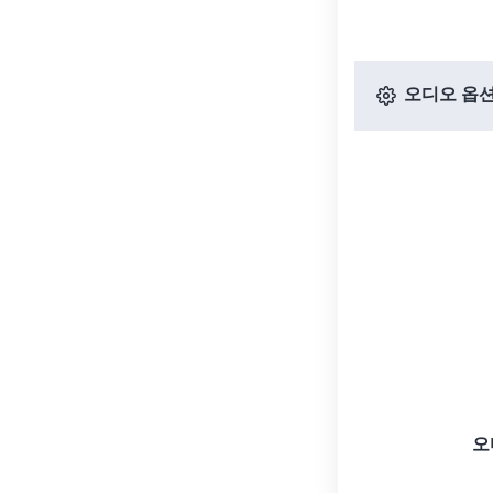
오디오 옵
오