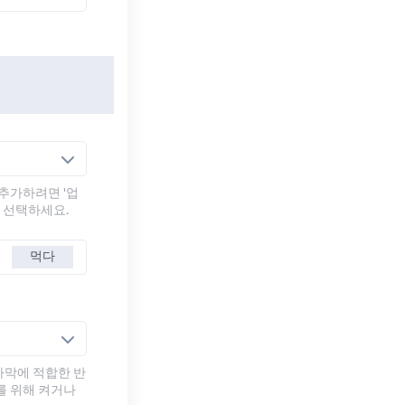
추가하려면 '업
를 선택하세요.
먹다
자막에 적합한 반
를 위해 켜거나