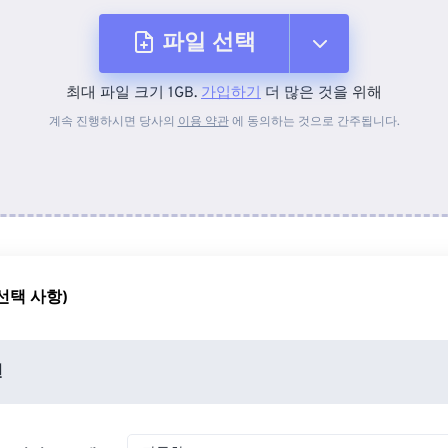
파일 선택
최대 파일 크기 1GB.
가입하기
더 많은 것을 위해
장치에서
계속 진행하시면 당사의
이용 약관
에 동의하는 것으로 간주됩니다.
Dropbox에서
Google 드라이브에서
선택 사항)
OneDrive에서
션
URL에서