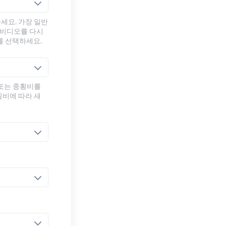
세요. 가장 일반
 비디오를 다시
를 선택하세요.
 또는 종횡비를
횡비에 따라 새