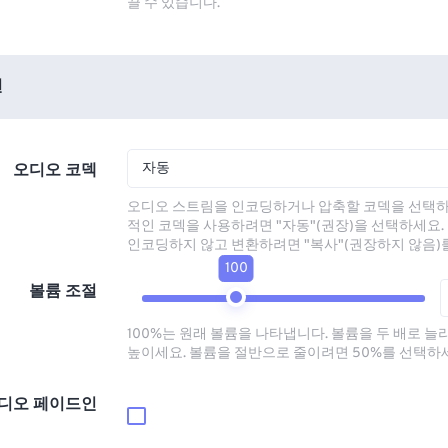
끌 수 있습니다.
션
자동
오디오 코덱
오디오 스트림을 인코딩하거나 압축할 코덱을 선택하
적인 코덱을 사용하려면 "자동"(권장)을 선택하세요.
인코딩하지 않고 변환하려면 "복사"(권장하지 않음)
100
볼륨 조절
100%는 원래 볼륨을 나타냅니다. 볼륨을 두 배로 늘
높이세요. 볼륨을 절반으로 줄이려면 50%를 선택하
디오 페이드인