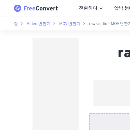
전환하다
압박 붕
집
Video 변환기
MOV 변환기
raw-audio - MOV 변환
r