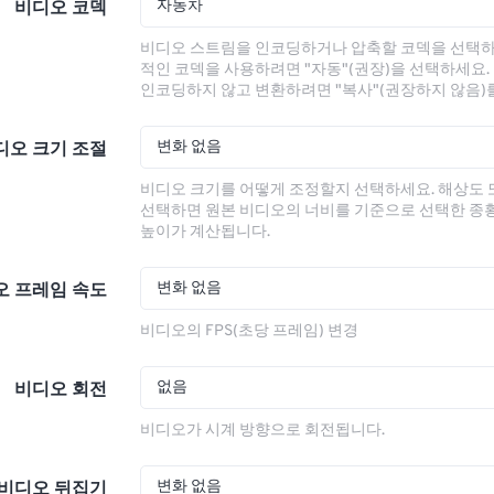
자동차
비디오 코덱
비디오 스트림을 인코딩하거나 압축할 코덱을 선택하
적인 코덱을 사용하려면 "자동"(권장)을 선택하세요.
인코딩하지 않고 변환하려면 "복사"(권장하지 않음)
변화 없음
디오 크기 조절
비디오 크기를 어떻게 조정할지 선택하세요. 해상도
선택하면 원본 비디오의 너비를 기준으로 선택한 종
높이가 계산됩니다.
변화 없음
오 프레임 속도
비디오의 FPS(초당 프레임) 변경
없음
비디오 회전
비디오가 시계 방향으로 회전됩니다.
변화 없음
비디오 뒤집기