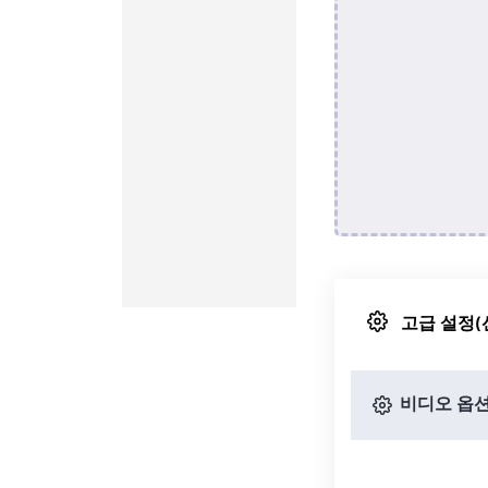
고급 설정(
비디오 옵