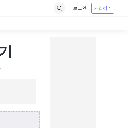
로그인
가입하기
환기
.