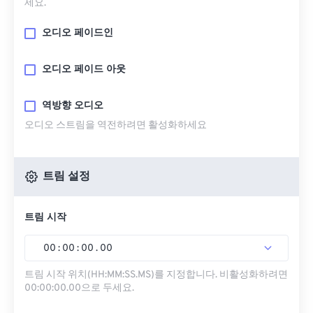
세요.
오디오 페이드인
오디오 페이드 아웃
역방향 오디오
오디오 스트림을 역전하려면 활성화하세요
트림 설정
트림 시작
00
:
00
:
00
.
00
트림 시작 위치(HH:MM:SS.MS)를 지정합니다. 비활성화하려면
00:00:00.00으로 두세요.