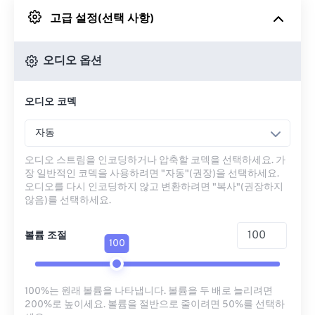
고급 설정(선택 사항)
Google 드라이브에서
오디오 옵션
OneDrive에서
오디오 코덱
URL에서
자동
오디오 스트림을 인코딩하거나 압축할 코덱을 선택하세요. 가
장 일반적인 코덱을 사용하려면 "자동"(권장)을 선택하세요.
오디오를 다시 인코딩하지 않고 변환하려면 "복사"(권장하지
않음)를 선택하세요.
볼륨 조절
100
100%는 원래 볼륨을 나타냅니다. 볼륨을 두 배로 늘리려면
200%로 높이세요. 볼륨을 절반으로 줄이려면 50%를 선택하