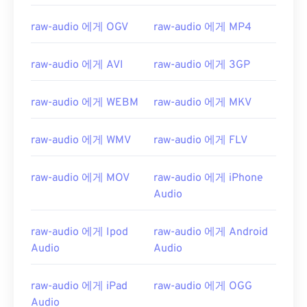
raw-audio 에게 OGV
raw-audio 에게 MP4
raw-audio 에게 AVI
raw-audio 에게 3GP
raw-audio 에게 WEBM
raw-audio 에게 MKV
raw-audio 에게 WMV
raw-audio 에게 FLV
raw-audio 에게 MOV
raw-audio 에게 iPhone
Audio
raw-audio 에게 Ipod
raw-audio 에게 Android
Audio
Audio
00
00
00
00
00
00
00
00
raw-audio 에게 iPad
raw-audio 에게 OGG
Audio
00
00
00
00
00
00
00
00