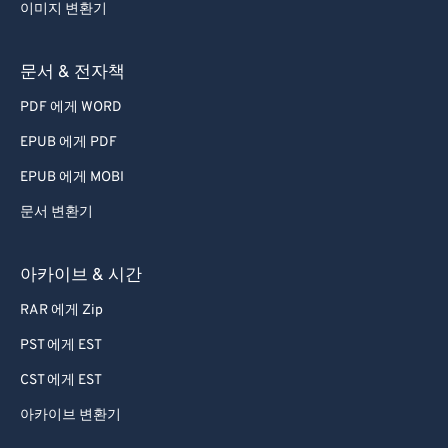
53
53
53
53
53
53
이미지 변환기
54
54
54
54
54
54
문서 & 전자책
55
55
55
55
55
55
56
56
56
56
56
56
PDF 에게 WORD
57
57
57
57
57
57
EPUB 에게 PDF
58
58
58
58
58
58
EPUB 에게 MOBI
59
59
59
59
59
59
문서 변환기
60
60
아카이브 & 시간
61
61
62
62
RAR 에게 Zip
63
63
PST 에게 EST
64
64
CST 에게 EST
65
65
아카이브 변환기
66
66