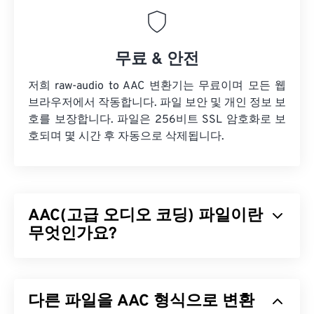
무료 & 안전
저희 raw-audio to AAC 변환기는 무료이며 모든 웹
브라우저에서 작동합니다. 파일 보안 및 개인 정보 보
호를 보장합니다. 파일은 256비트 SSL 암호화로 보
호되며 몇 시간 후 자동으로 삭제됩니다.
AAC(고급 오디오 코딩) 파일이란
무엇인가요?
AAC(Advanced Audio Coding)는
손실
압축을 통해
파일 크기를 줄이는 디지털 오디오 파일 형식입니다.
다른 파일을 AAC 형식으로 변환
주로 디지털 TV, 디지털 라디오, 인터넷 스트리밍에