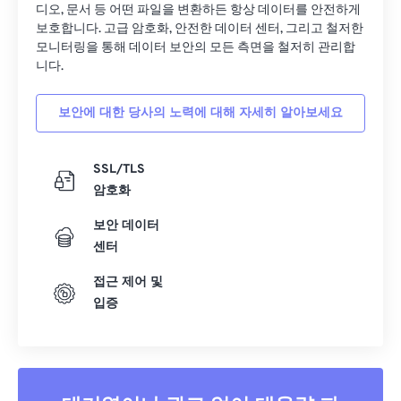
디오, 문서 등 어떤 파일을 변환하든 항상 데이터를 안전하게
14
14
14
14
14
14
14
14
보호합니다. 고급 암호화, 안전한 데이터 센터, 그리고 철저한
모니터링을 통해 데이터 보안의 모든 측면을 철저히 관리합
15
15
15
15
15
15
15
15
니다.
16
16
16
16
16
16
16
16
17
17
17
17
17
17
17
17
보안에 대한 당사의 노력에 대해 자세히 알아보세요
18
18
18
18
18
18
18
18
SSL/TLS
19
19
19
19
19
19
19
19
암호화
20
20
20
20
20
20
20
20
보안 데이터
21
21
21
21
21
21
21
21
센터
22
22
22
22
22
22
22
22
접근 제어 및
23
23
23
23
23
23
23
23
입증
24
24
24
24
24
24
25
25
25
25
25
25
26
26
26
26
26
26