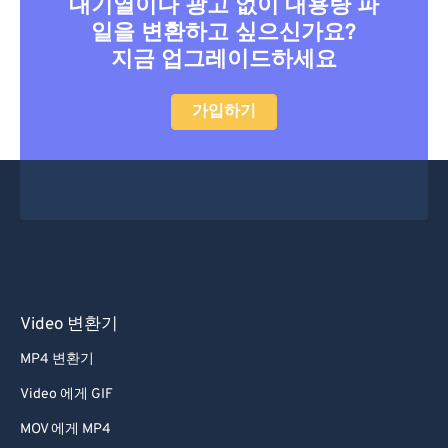
대기열이나 광고 없이 대용량 파
27
27
27
27
27
27
일을 변환하고 싶으신가요?
28
28
28
28
28
28
지금 업그레이드하세요
29
29
29
29
29
29
가입하기
30
30
30
30
30
30
31
31
31
31
31
31
32
32
32
32
32
32
33
33
33
33
33
33
34
34
34
34
34
34
35
35
35
35
35
35
36
36
36
36
36
36
Video 변환기
37
37
37
37
37
37
MP4 변환기
38
38
38
38
38
38
Video 에게 GIF
39
39
39
39
39
39
MOV 에게 MP4