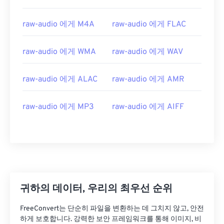
01
01
01
01
01
01
01
01
raw-audio 에게 M4A
raw-audio 에게 FLAC
02
02
02
02
02
02
02
02
03
03
03
03
03
03
03
03
raw-audio 에게 WMA
raw-audio 에게 WAV
04
04
04
04
04
04
04
04
raw-audio 에게 ALAC
raw-audio 에게 AMR
05
05
05
05
05
05
05
05
06
06
06
06
06
06
06
06
raw-audio 에게 MP3
raw-audio 에게 AIFF
07
07
07
07
07
07
07
07
08
08
08
08
08
08
08
08
09
09
09
09
09
09
09
09
10
10
10
10
10
10
10
10
11
11
11
11
11
11
11
11
귀하의 데이터, 우리의 최우선 순위
12
12
12
12
12
12
12
12
FreeConvert는 단순히 파일을 변환하는 데 그치지 않고, 안전
13
13
13
13
13
13
13
13
하게 보호합니다. 강력한 보안 프레임워크를 통해 이미지, 비