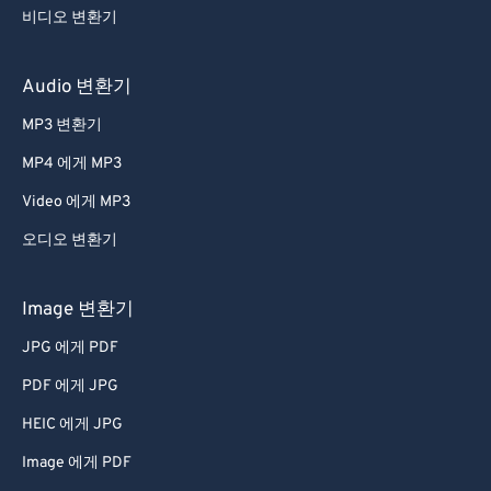
40
40
40
40
40
40
비디오 변환기
41
41
41
41
41
41
Audio 변환기
42
42
42
42
42
42
43
43
43
43
43
43
MP3 변환기
44
44
44
44
44
44
MP4 에게 MP3
45
45
45
45
45
45
Video 에게 MP3
46
46
46
46
46
46
오디오 변환기
47
47
47
47
47
47
Image 변환기
48
48
48
48
48
48
49
49
49
49
49
49
JPG 에게 PDF
50
50
50
50
50
50
PDF 에게 JPG
51
51
51
51
51
51
HEIC 에게 JPG
52
52
52
52
52
52
Image 에게 PDF