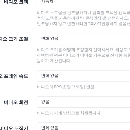
자동차
비디오 코덱
비디오 스트림을 인코딩하거나 압축할 코덱을 선택하
적인 코덱을 사용하려면 "자동"(권장)을 선택하세요.
인코딩하지 않고 변환하려면 "복사"(권장하지 않음)
변화 없음
디오 크기 조절
비디오 크기를 어떻게 조정할지 선택하세요. 해상도
선택하면 원본 비디오의 너비를 기준으로 선택한 종
높이가 계산됩니다.
변화 없음
오 프레임 속도
비디오의 FPS(초당 프레임) 변경
없음
비디오 회전
비디오가 시계 방향으로 회전됩니다.
변화 없음
비디오 뒤집기