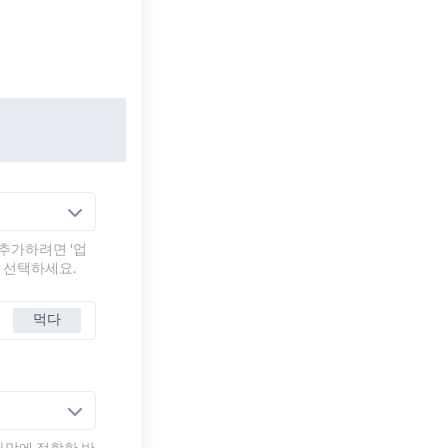
추가하려면 '업
를 선택하세요.
먹다