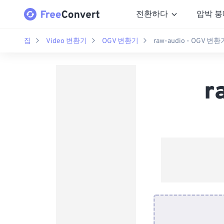
전환하다
압박 붕
집
Video 변환기
OGV 변환기
raw-audio - OGV 변환
r