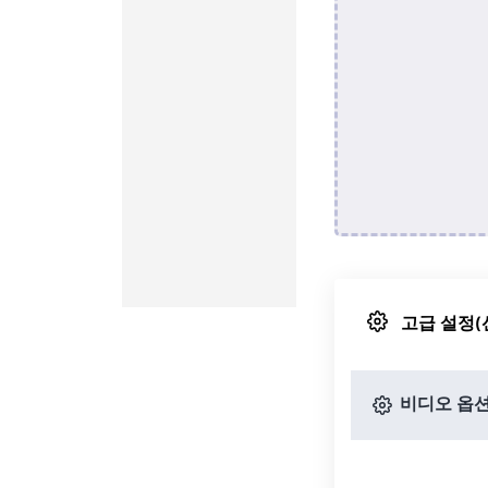
고급 설정(
비디오 옵