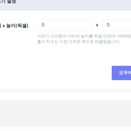
03
03
03
03
기 설정
07
07
07
07
04
04
04
04
08
08
08
08
05
05
05
05
x
 x 높이(픽셀)
09
09
09
09
06
06
06
06
자르기 사각형의 너비와 높이를 픽셀 단위(0~10000
10
10
10
10
07
07
07
07
홀수 치수는 가장 가까운 짝수로 반올림됩니다.
11
11
11
11
08
08
08
08
12
12
12
12
09
09
09
09
13
13
13
13
10
10
10
10
모두
모든
14
14
14
14
11
11
11
11
사전
15
15
15
15
12
12
12
12
16
16
16
16
13
13
13
13
사전
17
17
17
17
14
14
14
14
18
18
18
18
15
15
15
15
19
19
19
19
16
16
16
16