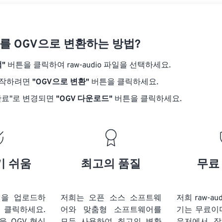
20
20
20
20
17
17
17
17
21
21
21
21
18
18
18
18
io를 OGV으로 변환하는 방법?
22
22
22
22
19
19
19
19
23
23
23
23
"
버튼을 클릭하여 raw-audio 파일을 선택하세요.
20
20
20
20
24
24
24
시작하려면
"OGV으로 변환"
버튼을 클릭하세요.
21
21
21
21
25
25
25
완료"로 변경되면
"OGV 다운로드"
버튼을 클릭하세요.
22
22
22
22
26
26
26
23
23
23
23
27
27
27
24
24
24
28
28
28
25
25
25
기 쉬움
최고의 품질
무료
29
29
29
26
26
26
30
30
30
27
27
27
31
31
31
 파일을 업로드하
저희는 오픈 소스 소프트웨
저희 raw-au
28
28
28
 클릭하세요.
어와 맞춤형 소프트웨어를
기는 무료이
32
32
32
29
29
29