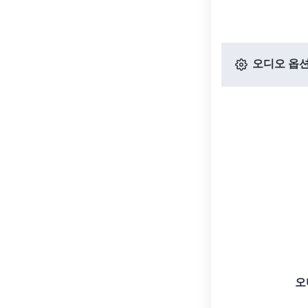
오디오 옵
오