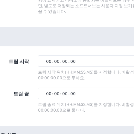
항상 표시되고 비디오에 통합되는 하드서브는 영구 
면, 별도로 저장되는 소프트서브는 사용자 지정 보기
끌 수 있습니다.
트림 시작
00
:
00
:
00
.
00
00
00
00
00
트림 시작 위치(HH:MM:SS.MS)를 지정합니다. 비
00:00:00.00으로 두세요.
01
01
01
01
02
02
02
02
트림 끝
00
:
00
:
00
.
00
03
03
03
03
00
00
00
00
트림 종료 위치(HH:MM:SS.MS)를 지정합니다. 비
00:00:00.00으로 둡니다.
04
04
04
04
01
01
01
01
05
05
05
05
02
02
02
02
06
06
06
06