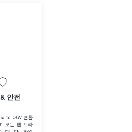
 & 안전
dio to OGV 변환
며 모든 웹 브라