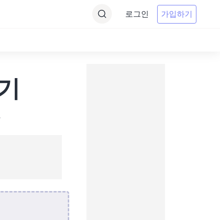
로그인
가입하기
환기
.