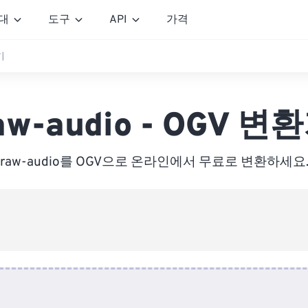
대
도구
API
가격
기
aw-audio - OGV 변
raw-audio를 OGV으로 온라인에서 무료로 변환하세요