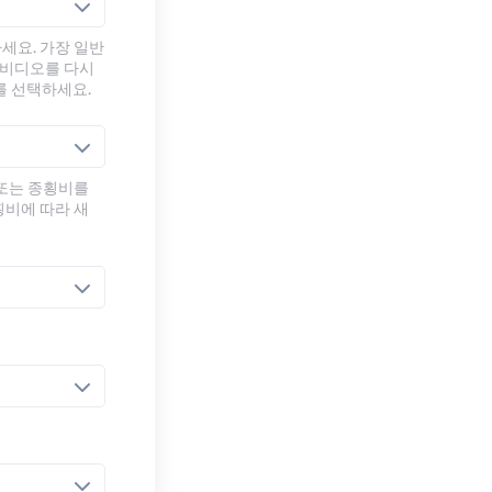
세요. 가장 일반
 비디오를 다시
를 선택하세요.
 또는 종횡비를
횡비에 따라 새