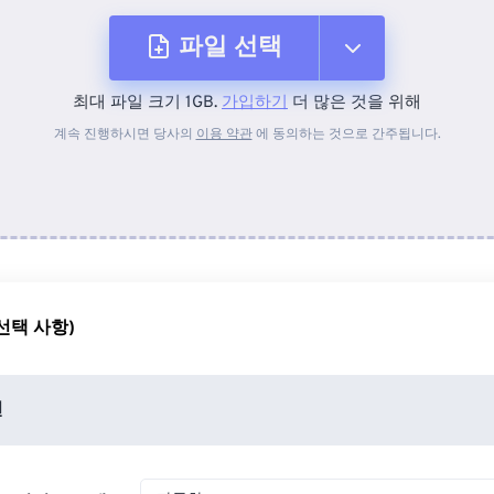
파일 선택
최대 파일 크기 1GB.
가입하기
더 많은 것을 위해
장치에서
계속 진행하시면 당사의
이용 약관
에 동의하는 것으로 간주됩니다.
Dropbox에서
Google 드라이브에서
선택 사항)
OneDrive에서
션
URL에서