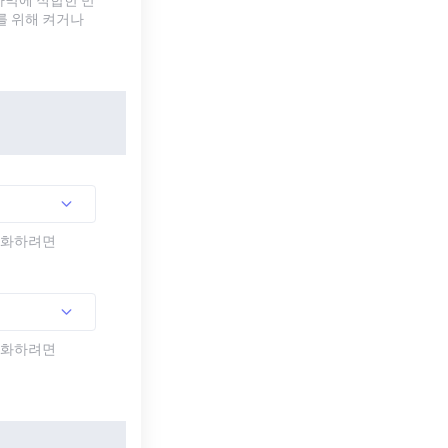
자막에 적합한 반
를 위해 켜거나
활성화하려면
활성화하려면