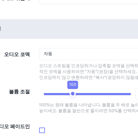
션
자동
오디오 코덱
오디오 스트림을 인코딩하거나 압축할 코덱을 선택하
적인 코덱을 사용하려면 "자동"(권장)을 선택하세요.
인코딩하지 않고 변환하려면 "복사"(권장하지 않음)
100
볼륨 조절
100%는 원래 볼륨을 나타냅니다. 볼륨을 두 배로 늘
높이세요. 볼륨을 절반으로 줄이려면 50%를 선택하
디오 페이드인