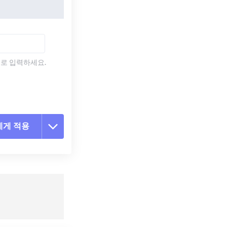
)로 입력하세요.
에게 적용
 옵션 재설정
 설정에서 적용
 설정으로 저장