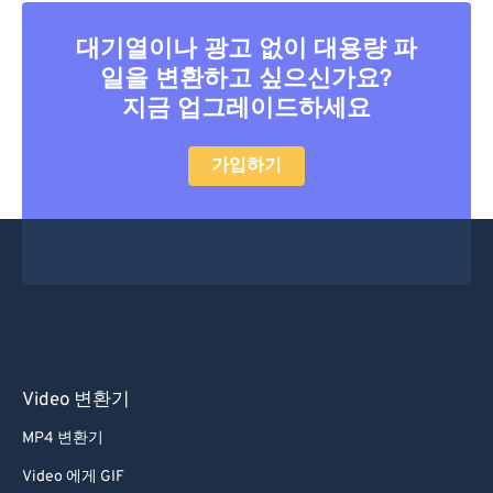
40
40
40
40
40
40
41
41
41
41
41
41
대기열이나 광고 없이 대용량 파
일을 변환하고 싶으신가요?
42
42
42
42
42
42
지금 업그레이드하세요
43
43
43
43
43
43
44
44
44
44
44
44
가입하기
45
45
45
45
45
45
46
46
46
46
46
46
47
47
47
47
47
47
48
48
48
48
48
48
49
49
49
49
49
49
50
50
50
50
50
50
Video 변환기
51
51
51
51
51
51
MP4 변환기
52
52
52
52
52
52
Video 에게 GIF
53
53
53
53
53
53