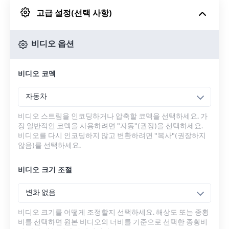
고급 설정(선택 사항)
Google 드라이브에서
비디오 옵션
OneDrive에서
비디오 코덱
URL에서
자동차
비디오 스트림을 인코딩하거나 압축할 코덱을 선택하세요. 가
장 일반적인 코덱을 사용하려면 "자동"(권장)을 선택하세요.
비디오를 다시 인코딩하지 않고 변환하려면 "복사"(권장하지
않음)를 선택하세요.
비디오 크기 조절
변화 없음
비디오 크기를 어떻게 조정할지 선택하세요. 해상도 또는 종횡
비를 선택하면 원본 비디오의 너비를 기준으로 선택한 종횡비