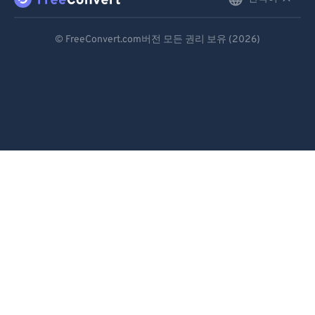
English
Deutsch
© FreeConvert.com버전 모든 권리 보유 (2026)
Español
Français
Português
Italiano
Dutch
日本語
简体中文
繁體中文
한국어