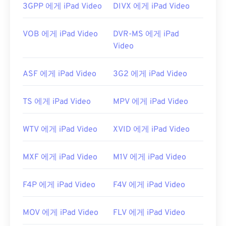
트리밍 대신 로컬에서 파일을 재생하는 데 사용됩니
3GPP 에게 iPad Video
DIVX 에게 iPad Video
다.
VOB 에게 iPad Video
DVR-MS 에게 iPad
개발자:
RealNetworks
Video
최초 출시:
2010년
유용한 링크:
ASF 에게 iPad Video
3G2 에게 iPad Video
https://en.wikipedia.org/wiki/RMVB
TS 에게 iPad Video
MPV 에게 iPad Video
https://www.realnetworks.com/
WTV 에게 iPad Video
XVID 에게 iPad Video
MXF 에게 iPad Video
M1V 에게 iPad Video
F4P 에게 iPad Video
F4V 에게 iPad Video
MOV 에게 iPad Video
FLV 에게 iPad Video