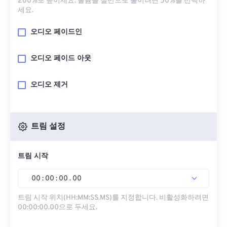
200%로 높이세요. 볼륨을 절반으로 줄이려면 50%를 선택하
세요.
오디오 페이드인
오디오 페이드 아웃
오디오 제거
트림 설정
트림 시작
00
:
00
:
00
.
00
트림 시작 위치(HH:MM:SS.MS)를 지정합니다. 비활성화하려면
00:00:00.00으로 두세요.