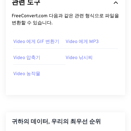
관련 도구
14
14
14
14
14
14
14
14
15
15
15
15
15
15
15
15
FreeConvert.com 다음과 같은 관련 형식으로 파일을
변환할 수 있습니다.
16
16
16
16
16
16
16
16
17
17
17
17
17
17
17
17
Video 에게 GIF 변환기
Video 에게 MP3
18
18
18
18
18
18
18
18
19
19
19
19
19
19
19
19
Video 압축기
Video 낚시찌
20
20
20
20
20
20
20
20
21
21
21
21
21
21
21
21
Video 농작물
22
22
22
22
22
22
22
22
23
23
23
23
23
23
23
23
24
24
24
24
24
24
25
25
25
25
25
25
귀하의 데이터, 우리의 최우선 순위
26
26
26
26
26
26