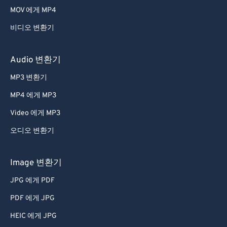
MOV 에게 MP4
54
54
54
54
54
54
비디오 변환기
55
55
55
55
55
55
56
56
56
56
56
56
Audio 변환기
57
57
57
57
57
57
MP3 변환기
58
58
58
58
58
58
MP4 에게 MP3
59
59
59
59
59
59
Video 에게 MP3
60
60
오디오 변환기
61
61
62
62
Image 변환기
63
63
JPG 에게 PDF
64
64
PDF 에게 JPG
65
65
HEIC 에게 JPG
66
66