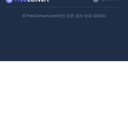
English
Deutsch
© FreeConvert.com버전 모든 권리 보유 (2026)
Español
Français
Português
Italiano
Dutch
日本語
简体中文
繁體中文
한국어