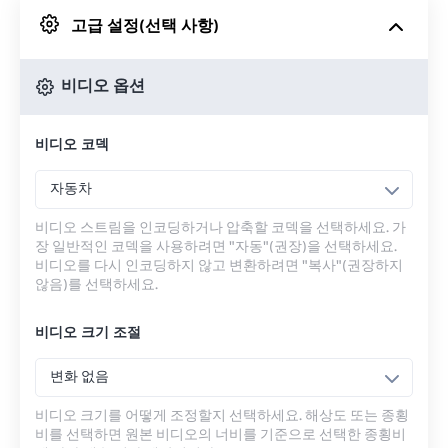
고급 설정(선택 사항)
Google 드라이브에서
비디오 옵션
OneDrive에서
비디오 코덱
URL에서
자동차
비디오 스트림을 인코딩하거나 압축할 코덱을 선택하세요. 가
장 일반적인 코덱을 사용하려면 "자동"(권장)을 선택하세요.
비디오를 다시 인코딩하지 않고 변환하려면 "복사"(권장하지
않음)를 선택하세요.
비디오 크기 조절
변화 없음
비디오 크기를 어떻게 조정할지 선택하세요. 해상도 또는 종횡
비를 선택하면 원본 비디오의 너비를 기준으로 선택한 종횡비