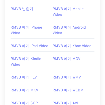
RMVB 변환기
RMVB 에게 Mobile
Video
RMVB 에게 iPhone
RMVB 에게 Android
Video
Video
RMVB 에게 iPad Video
RMVB 에게 Xbox Video
RMVB 에게 Kindle
RMVB 에게 MOV
Video
RMVB 에게 FLV
RMVB 에게 WMV
00
00
00
00
00
00
00
00
RMVB 에게 MKV
RMVB 에게 WEBM
00
00
00
00
00
00
00
00
RMVB 에게 3GP
RMVB 에게 AVI