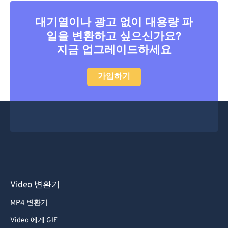
40
40
40
40
40
40
41
41
41
41
41
41
대기열이나 광고 없이 대용량 파
일을 변환하고 싶으신가요?
42
42
42
42
42
42
지금 업그레이드하세요
43
43
43
43
43
43
44
44
44
44
44
44
가입하기
45
45
45
45
45
45
46
46
46
46
46
46
47
47
47
47
47
47
48
48
48
48
48
48
49
49
49
49
49
49
50
50
50
50
50
50
Video 변환기
51
51
51
51
51
51
MP4 변환기
52
52
52
52
52
52
Video 에게 GIF
53
53
53
53
53
53