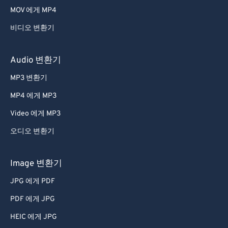
MOV 에게 MP4
54
54
54
54
54
54
비디오 변환기
55
55
55
55
55
55
56
56
56
56
56
56
Audio 변환기
57
57
57
57
57
57
MP3 변환기
58
58
58
58
58
58
MP4 에게 MP3
59
59
59
59
59
59
Video 에게 MP3
60
60
오디오 변환기
61
61
62
62
Image 변환기
63
63
JPG 에게 PDF
64
64
PDF 에게 JPG
65
65
HEIC 에게 JPG
66
66