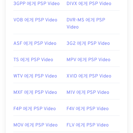
트리밍 대신 로컬에서 파일을 재생하는 데 사용됩니
3GPP 에게 PSP Video
DIVX 에게 PSP Video
다.
VOB 에게 PSP Video
DVR-MS 에게 PSP
개발자:
RealNetworks
Video
최초 출시:
2010년
유용한 링크:
ASF 에게 PSP Video
3G2 에게 PSP Video
https://en.wikipedia.org/wiki/RMVB
TS 에게 PSP Video
MPV 에게 PSP Video
https://www.realnetworks.com/
WTV 에게 PSP Video
XVID 에게 PSP Video
MXF 에게 PSP Video
M1V 에게 PSP Video
F4P 에게 PSP Video
F4V 에게 PSP Video
MOV 에게 PSP Video
FLV 에게 PSP Video