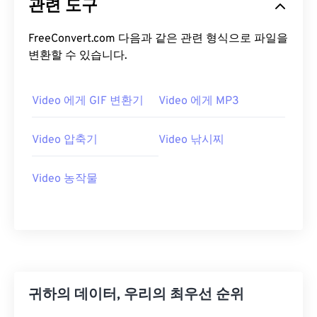
관련 도구
14
14
14
14
14
14
14
14
15
15
15
15
15
15
15
15
FreeConvert.com 다음과 같은 관련 형식으로 파일을
변환할 수 있습니다.
16
16
16
16
16
16
16
16
17
17
17
17
17
17
17
17
Video 에게 GIF 변환기
Video 에게 MP3
18
18
18
18
18
18
18
18
19
19
19
19
19
19
19
19
Video 압축기
Video 낚시찌
20
20
20
20
20
20
20
20
21
21
21
21
21
21
21
21
Video 농작물
22
22
22
22
22
22
22
22
23
23
23
23
23
23
23
23
24
24
24
24
24
24
25
25
25
25
25
25
귀하의 데이터, 우리의 최우선 순위
26
26
26
26
26
26