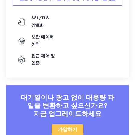
SSL/TLS
암호화
보안 데이터
센터
접근 제어 및
입증
대기열이나 광고 없이 대용량 파
일을 변환하고 싶으신가요?
지금 업그레이드하세요
가입하기