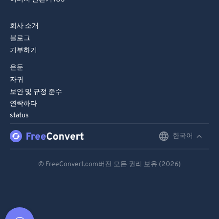
회사 소개
블로그
기부하기
은둔
자귀
보안 및 규정 준수
연락하다
status
한국어
English
Deutsch
© FreeConvert.com버전 모든 권리 보유 (2026)
Español
Français
Português