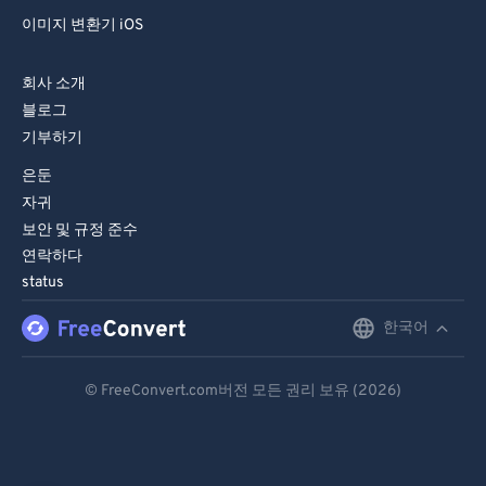
이미지 변환기 iOS
회사 소개
블로그
기부하기
은둔
자귀
보안 및 규정 준수
연락하다
status
한국어
English
Deutsch
© FreeConvert.com버전 모든 권리 보유 (2026)
Español
Français