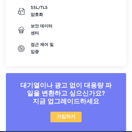
SSL/TLS
암호화
보안 데이터
센터
접근 제어 및
입증
대기열이나 광고 없이 대용량 파
일을 변환하고 싶으신가요?
지금 업그레이드하세요
가입하기