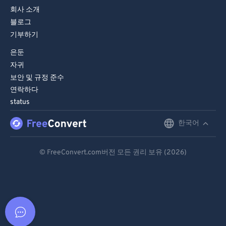
회사 소개
블로그
기부하기
은둔
자귀
보안 및 규정 준수
연락하다
status
한국어
English
Deutsch
© FreeConvert.com버전 모든 권리 보유 (2026)
Español
Français
Português