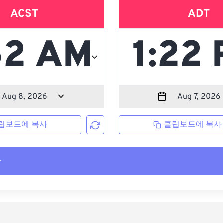
ACST
ADT
립보드에 복사
클립보드에 복사
사