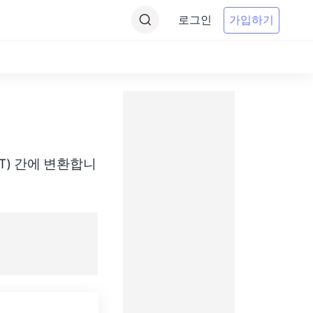
로그인
가입하기
me(ADT) 간에 변환합니