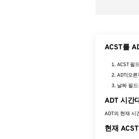
ACST를 
ACST 
ADT(오
날짜 필드
ADT 시간
ADT의 현재 시간은
현재 ACS