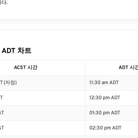
다.
 ADT 차트
ACST 시간
ADT 시
ST (자정)
11:30 am ADT
ST
12:30 pm ADT
ST
01:30 pm ADT
ST
02:30 pm ADT