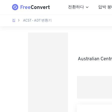
전환하다
압박 붕
집
ACST - ADT 변환기
Australian Cen