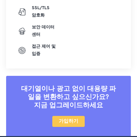
SSL/TLS
암호화
보안 데이터
센터
접근 제어 및
입증
대기열이나 광고 없이 대용량 파
일을 변환하고 싶으신가요?
지금 업그레이드하세요
가입하기