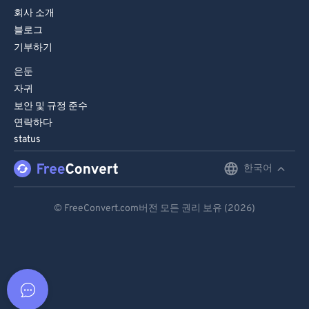
회사 소개
블로그
기부하기
은둔
자귀
보안 및 규정 준수
연락하다
status
한국어
English
Deutsch
© FreeConvert.com버전 모든 권리 보유 (2026)
Español
Français
Português