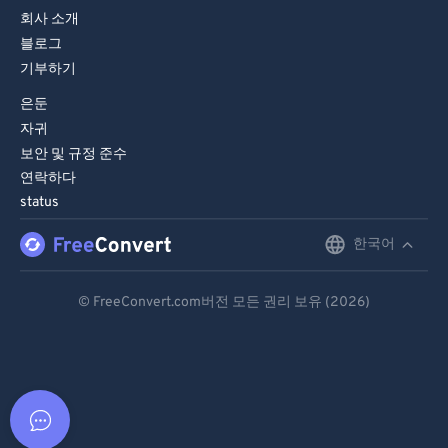
회사 소개
블로그
기부하기
은둔
자귀
보안 및 규정 준수
연락하다
status
한국어
English
Deutsch
© FreeConvert.com버전 모든 권리 보유 (2026)
Español
Français
Português