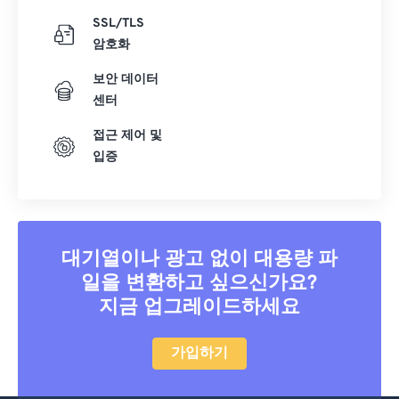
SSL/TLS
암호화
보안 데이터
센터
접근 제어 및
입증
대기열이나 광고 없이 대용량 파
일을 변환하고 싶으신가요?
지금 업그레이드하세요
가입하기