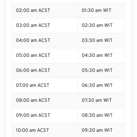
02:00 am ACST
01:30 am WIT
03:00 am ACST
02:30 am WIT
04:00 am ACST
03:30 am WIT
05:00 am ACST
04:30 am WIT
06:00 am ACST
05:30 am WIT
07:00 am ACST
06:30 am WIT
08:00 am ACST
07:30 am WIT
09:00 am ACST
08:30 am WIT
10:00 am ACST
09:30 am WIT