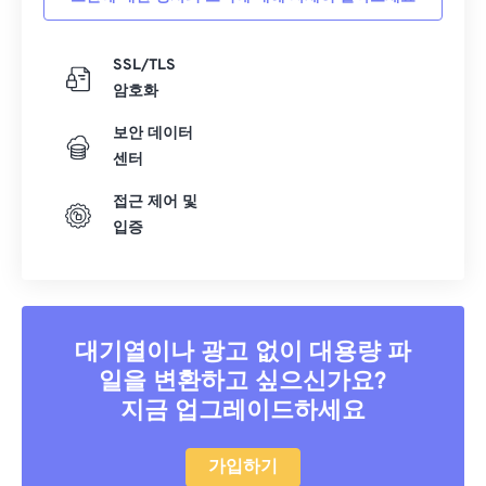
SSL/TLS
암호화
보안 데이터
센터
접근 제어 및
입증
대기열이나 광고 없이 대용량 파
일을 변환하고 싶으신가요?
지금 업그레이드하세요
가입하기