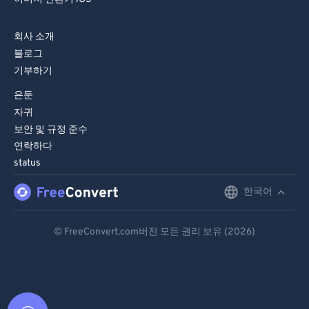
회사 소개
블로그
기부하기
은둔
자귀
보안 및 규정 준수
연락하다
status
한국어
English
Deutsch
© FreeConvert.com버전 모든 권리 보유 (2026)
Español
Français
Português