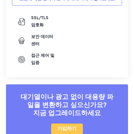
SSL/TLS
암호화
보안 데이터
센터
접근 제어 및
입증
대기열이나 광고 없이 대용량 파
일을 변환하고 싶으신가요?
지금 업그레이드하세요
가입하기