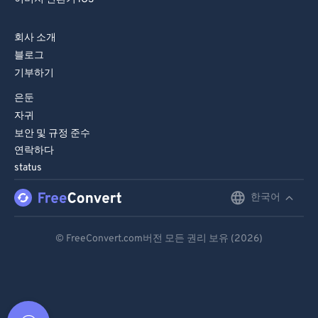
회사 소개
블로그
기부하기
은둔
자귀
보안 및 규정 준수
연락하다
status
한국어
English
Deutsch
© FreeConvert.com버전 모든 권리 보유 (2026)
Español
Français
Português