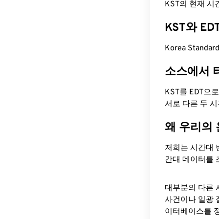
KST의 현재 시간은
KST와 E
Korea Standa
소스에서 
KST를 EDT으
서로 다른 두 
왜 우리의
저희는 시간대 
간대 데이터를 
대부분의 다른 
사건이나 일광 
이터베이스를 정