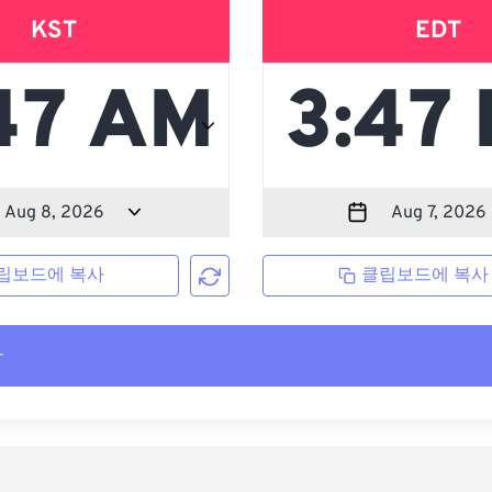
KST
EDT
립보드에 복사
클립보드에 복사
사