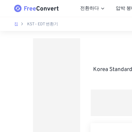
전환하다
압박 붕
집
KST - EDT 변환기
Korea Standa