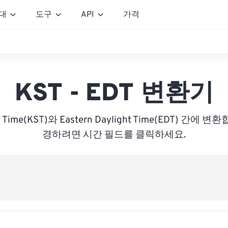
대
도구
API
가격
KST - EDT 변환기
rd Time(KST)와 Eastern Daylight Time(EDT) 간에
경하려면 시간 필드를 클릭하세요.