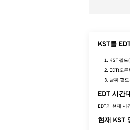
KST를 E
KST 필
EDT(오
날짜 필드
EDT 시간
EDT의 현재 시간은
현재 KST