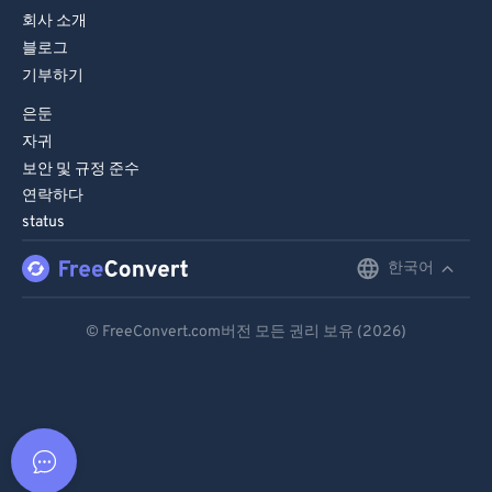
회사 소개
블로그
기부하기
은둔
자귀
보안 및 규정 준수
연락하다
status
한국어
English
Deutsch
© FreeConvert.com버전 모든 권리 보유 (2026)
Español
Français
Português