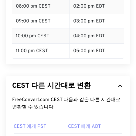
08:00 pm CEST
02:00 pm EDT
09:00 pm CEST
03:00 pm EDT
10:00 pm CEST
04:00 pm EDT
11:00 pm CEST
05:00 pm EDT
CEST 다른 시간대로 변환
FreeConvert.com CEST 다음과 같은 다른 시간대로
변환할 수 있습니다.
CEST 에게 PST
CEST 에게 ADT