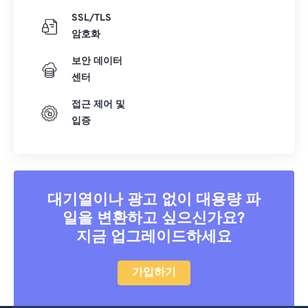
SSL/TLS
암호화
보안 데이터
센터
접근 제어 및
입증
대기열이나 광고 없이 대용량 파
일을 변환하고 싶으신가요?
지금 업그레이드하세요
가입하기