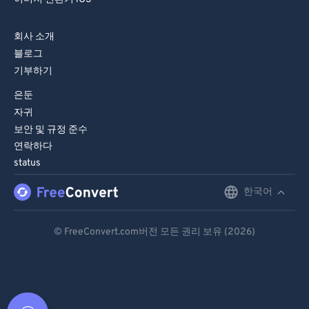
회사 소개
블로그
기부하기
은둔
자귀
보안 및 규정 준수
연락하다
status
한국어
English
Deutsch
© FreeConvert.com버전 모든 권리 보유 (2026)
Español
Français
Português