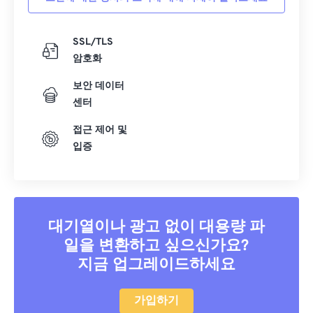
SSL/TLS
암호화
보안 데이터
센터
접근 제어 및
입증
대기열이나 광고 없이 대용량 파
일을 변환하고 싶으신가요?
지금 업그레이드하세요
가입하기