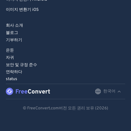
이미지 변환기 iOS
회사 소개
블로그
기부하기
은둔
자귀
보안 및 규정 준수
연락하다
status
한국어
English
Deutsch
© FreeConvert.com버전 모든 권리 보유 (2026)
Español
Français