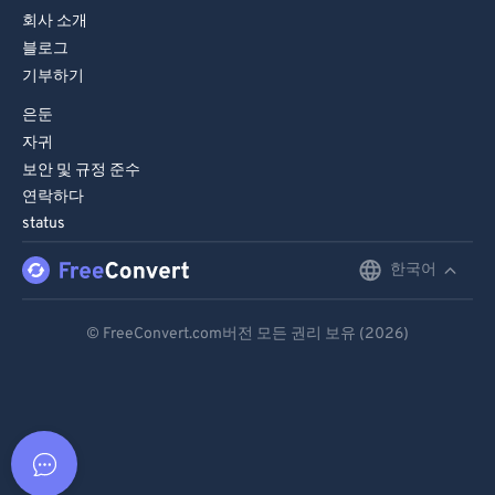
회사 소개
블로그
기부하기
은둔
자귀
보안 및 규정 준수
연락하다
status
한국어
English
Deutsch
© FreeConvert.com버전 모든 권리 보유 (2026)
Español
Français
Português