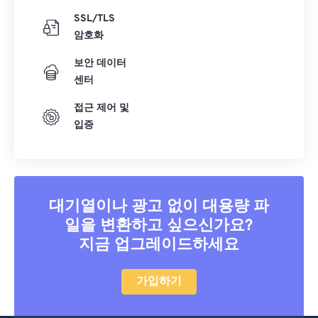
SSL/TLS
암호화
보안 데이터
센터
접근 제어 및
입증
대기열이나 광고 없이 대용량 파
일을 변환하고 싶으신가요?
지금 업그레이드하세요
가입하기