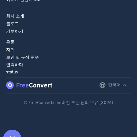
회사 소개
블로그
기부하기
은둔
자귀
보안 및 규정 준수
연락하다
status
한국어
English
Deutsch
© FreeConvert.com버전 모든 권리 보유 (2026)
Español
Français
Português