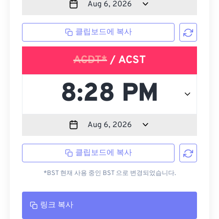
클립보드에 복사
ACDT*
/ ACST
클립보드에 복사
*BST 현재 사용 중인 BST 으로 변경되었습니다.
링크 복사