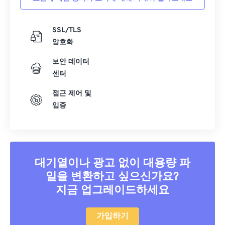
SSL/TLS
암호화
보안 데이터
센터
접근 제어 및
입증
대기열이나 광고 없이 대용량 파
일을 변환하고 싶으신가요?
지금 업그레이드하세요
가입하기