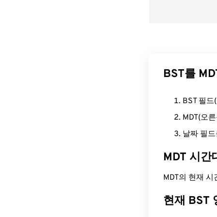
BST를 M
BST 필
MDT(오
날짜 필드
MDT 시간
MDT의 현재 시간은
현재 BST