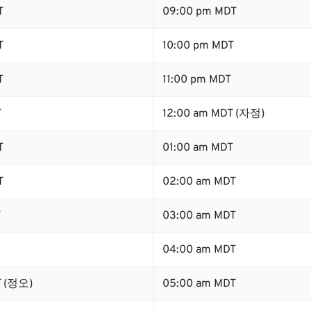
T
09:00 pm MDT
T
10:00 pm MDT
T
11:00 pm MDT
T
12:00 am MDT (자정)
T
01:00 am MDT
T
02:00 am MDT
T
03:00 am MDT
04:00 am MDT
T (정오)
05:00 am MDT