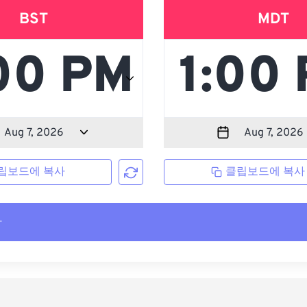
BST
MDT
립보드에 복사
클립보드에 복사
사