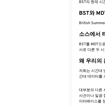
BST의 현재 시간은
BST와 M
British Summ
소스에서 
BST를 MDT으
서로 다른 두 
왜 우리의
저희는 시간대 
간대 데이터를 
대부분의 다른 
사건이나 일광 
이터베이스를 정