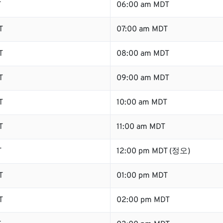
T
06:00 am MDT
T
07:00 am MDT
T
08:00 am MDT
T
09:00 am MDT
T
10:00 am MDT
T
11:00 am MDT
T
12:00 pm MDT (정오)
T
01:00 pm MDT
T
02:00 pm MDT