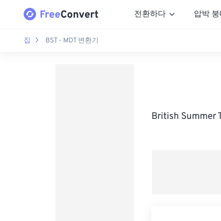
전환하다
압박 붕
집
BST - MDT 변환기
British Summe