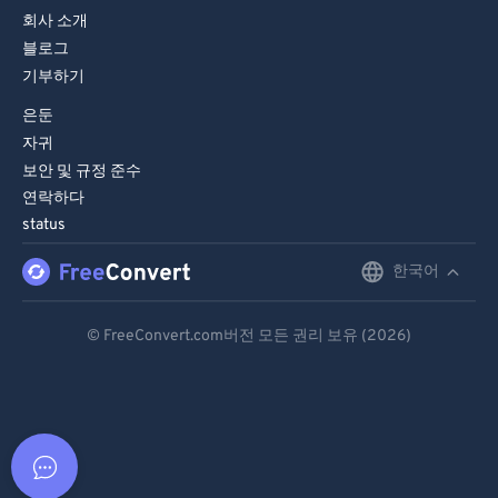
회사 소개
블로그
기부하기
은둔
자귀
보안 및 규정 준수
연락하다
status
한국어
English
Deutsch
© FreeConvert.com버전 모든 권리 보유 (2026)
Español
Français
Português