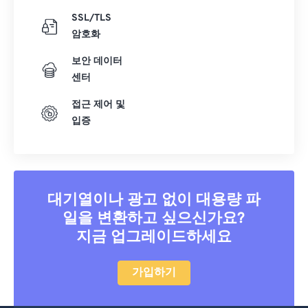
SSL/TLS
암호화
보안 데이터
센터
접근 제어 및
입증
대기열이나 광고 없이 대용량 파
일을 변환하고 싶으신가요?
지금 업그레이드하세요
가입하기