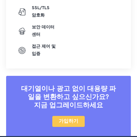
SSL/TLS
암호화
보안 데이터
센터
접근 제어 및
입증
대기열이나 광고 없이 대용량 파
일을 변환하고 싶으신가요?
지금 업그레이드하세요
가입하기