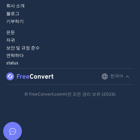
회사 소개
블로그
기부하기
은둔
자귀
보안 및 규정 준수
연락하다
status
한국어
English
Deutsch
© FreeConvert.com버전 모든 권리 보유 (2026)
Español
Français
Português