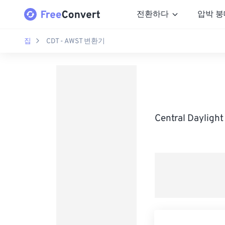
전환하다
압박 붕
집
CDT - AWST 변환기
Central Daylig