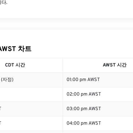
다.
AWST 차트
CDT 시간
AWST 시간
T (자정)
01:00 pm AWST
02:00 pm AWST
T
03:00 pm AWST
T
04:00 pm AWST