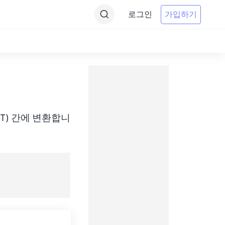
로그인
가입하기
e(AWST) 간에 변환합니