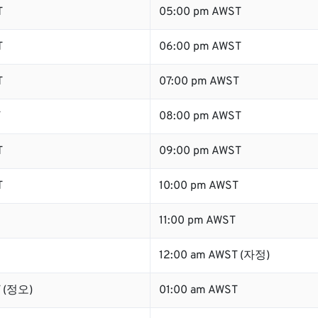
T
05:00 pm AWST
T
06:00 pm AWST
T
07:00 pm AWST
T
08:00 pm AWST
T
09:00 pm AWST
T
10:00 pm AWST
11:00 pm AWST
12:00 am AWST (자정)
T (정오)
01:00 am AWST