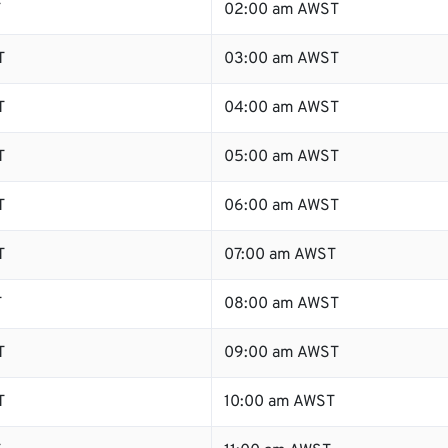
T
02:00 am AWST
T
03:00 am AWST
T
04:00 am AWST
T
05:00 am AWST
T
06:00 am AWST
T
07:00 am AWST
T
08:00 am AWST
T
09:00 am AWST
T
10:00 am AWST