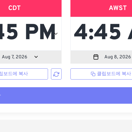
CDT
AWST
립보드에 복사
클립보드에 복사
사