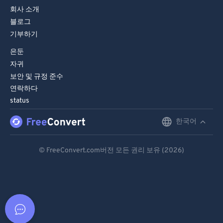
회사 소개
블로그
기부하기
은둔
자귀
보안 및 규정 준수
연락하다
status
한국어
English
Deutsch
© FreeConvert.com버전 모든 권리 보유 (2026)
Español
Français
Português