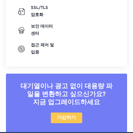
SSL/TLS
암호화
보안 데이터
센터
접근 제어 및
입증
대기열이나 광고 없이 대용량 파
일을 변환하고 싶으신가요?
지금 업그레이드하세요
가입하기