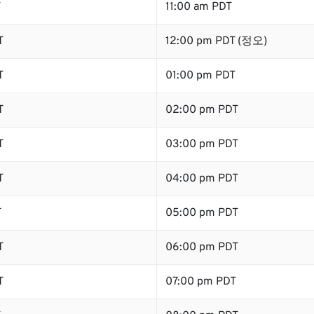
T
11:00 am PDT
T
12:00 pm PDT (정오)
T
01:00 pm PDT
T
02:00 pm PDT
T
03:00 pm PDT
T
04:00 pm PDT
T
05:00 pm PDT
T
06:00 pm PDT
T
07:00 pm PDT