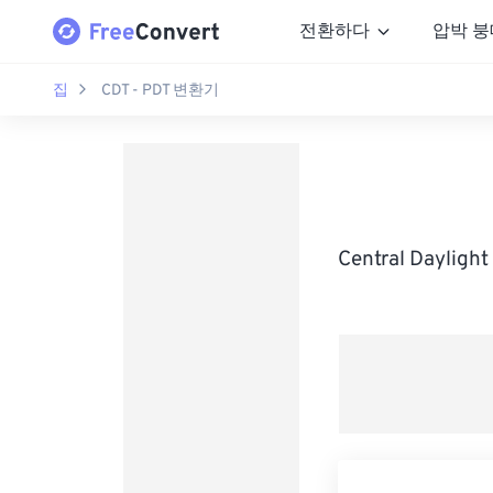
전환하다
압박 붕
집
CDT - PDT 변환기
Central Dayli