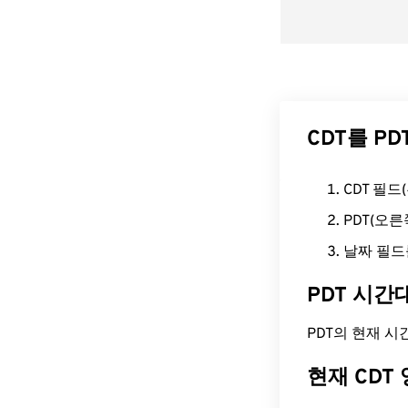
CDT를 P
CDT 필
PDT(오
날짜 필드
PDT 시간
PDT의 현재 시간은
현재 CDT