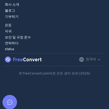
회사 소개
블로그
기부하기
은둔
자귀
보안 및 규정 준수
연락하다
status
한국어
English
Deutsch
© FreeConvert.com버전 모든 권리 보유 (2026)
Español
Français
Português