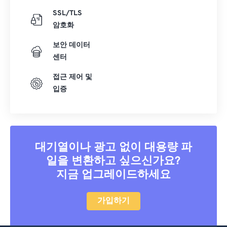
SSL/TLS
암호화
보안 데이터
센터
접근 제어 및
입증
대기열이나 광고 없이 대용량 파
일을 변환하고 싶으신가요?
지금 업그레이드하세요
가입하기