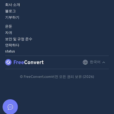
회사 소개
블로그
기부하기
은둔
자귀
보안 및 규정 준수
연락하다
status
한국어
English
Deutsch
© FreeConvert.com버전 모든 권리 보유 (2026)
Español
Français
Português