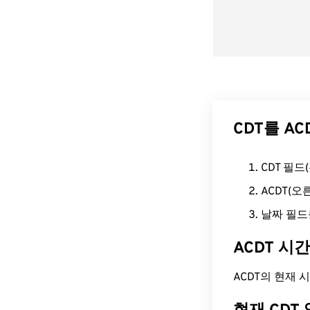
CDT를 A
CDT 필
ACDT(
날짜 필드
ACDT 시
ACDT의 현재 시간