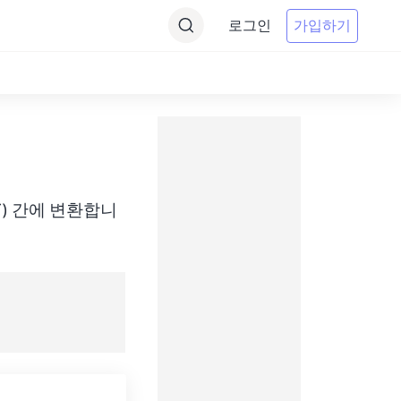
로그인
가입하기
(ACDT) 간에 변환합니