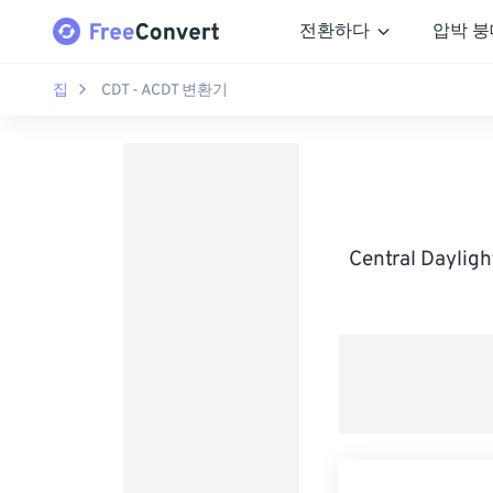
전환하다
압박 붕
집
CDT - ACDT 변환기
Central Dayli