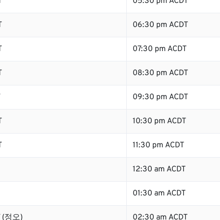
T
05:30 pm ACDT
T
06:30 pm ACDT
T
07:30 pm ACDT
T
08:30 pm ACDT
T
09:30 pm ACDT
T
10:30 pm ACDT
T
11:30 pm ACDT
12:30 am ACDT
01:30 am ACDT
T (정오)
02:30 am ACDT