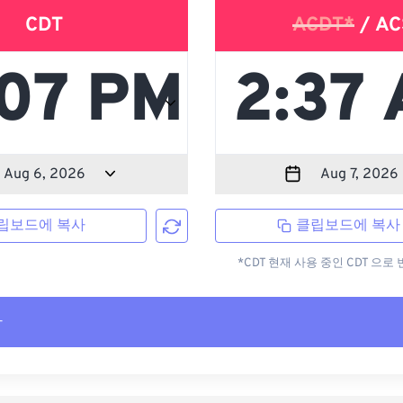
CDT
ACDT*
/ AC
립보드에 복사
클립보드에 복사
*CDT 현재 사용 중인 CDT 으
사