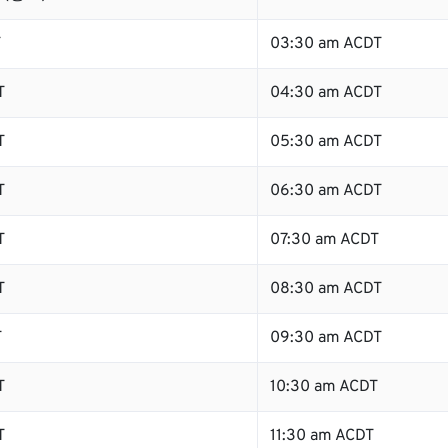
T
03:30 am ACDT
T
04:30 am ACDT
T
05:30 am ACDT
T
06:30 am ACDT
T
07:30 am ACDT
T
08:30 am ACDT
T
09:30 am ACDT
T
10:30 am ACDT
T
11:30 am ACDT