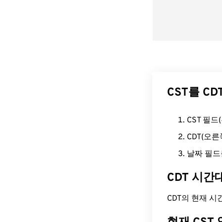
CST를 C
CST 필
CDT(오
날짜 필드
CDT 시간
CDT의 현재 시간은