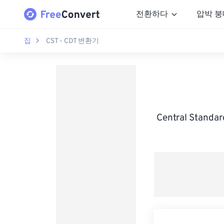
전환하다
압박 붕
집
CST - CDT 변환기
Central Stand