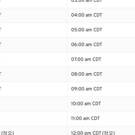
T
03:00 am CDT
T
04:00 am CDT
T
05:00 am CDT
T
06:00 am CDT
T
07:00 am CDT
T
08:00 am CDT
T
09:00 am CDT
10:00 am CDT
11:00 am CDT
T (정오)
12:00 pm CDT (정오)