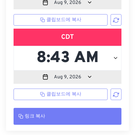
클립보드에 복사
CDT
클립보드에 복사
링크 복사