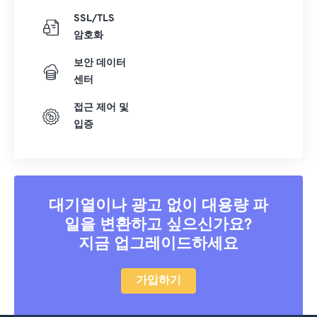
SSL/TLS
암호화
보안 데이터
센터
접근 제어 및
입증
대기열이나 광고 없이 대용량 파
일을 변환하고 싶으신가요?
지금 업그레이드하세요
가입하기