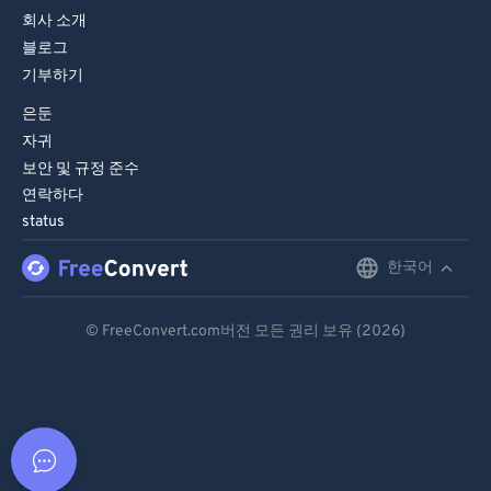
회사 소개
블로그
기부하기
은둔
자귀
보안 및 규정 준수
연락하다
status
한국어
English
Deutsch
© FreeConvert.com버전 모든 권리 보유 (2026)
Español
Français
Português