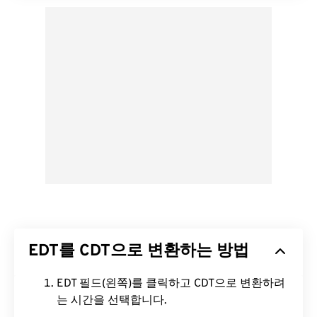
EDT를 CDT으로 변환하는 방법
EDT 필드(왼쪽)를 클릭하고 CDT으로 변환하려
는 시간을 선택합니다.