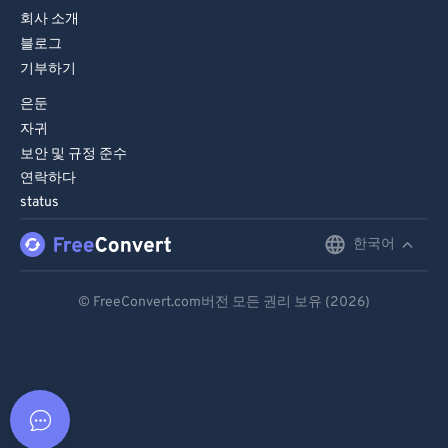
회사 소개
블로그
기부하기
은둔
자귀
보안 및 규정 준수
연락하다
status
한국어
English
Deutsch
© FreeConvert.com버전 모든 권리 보유 (2026)
Español
Français
Português