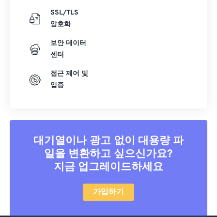
SSL/TLS
암호화
보안 데이터
센터
접근 제어 및
입증
대기열이나 광고 없이 대용량 파
일을 변환하고 싶으신가요?
지금 업그레이드하세요
가입하기